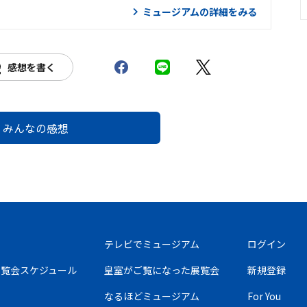
ミュージアムの詳細をみる
感想を書く
みんなの感想
テレビでミュージアム
ログイン
の展覧会スケジュール
皇室がご覧になった展覧会
新規登録
なるほどミュージアム
For You