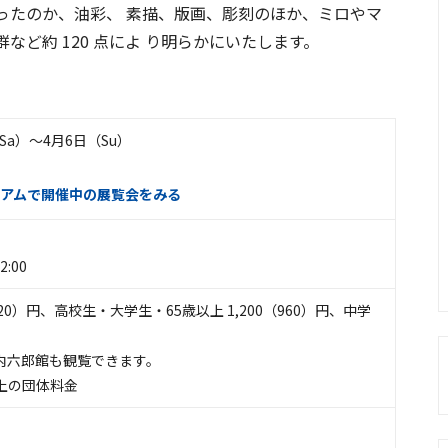
ったのか、油彩、 素描、版画、彫刻のほか、ミロやマ
ど約 120 点によ り明らかにいたします。
（Sa）〜4月6日（Su）
アムで開催中の展覧会をみる
:00
1,120）円、高校生・大学生・65歳以上 1,200（960）円、中学
内六郎館も観覧できます。
以上の団体料金