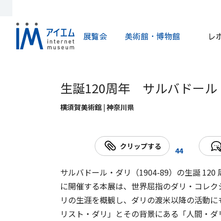
展覧会
美術館・博物館
レ
生誕120周年 サルバドー
横須賀美術館 | 神奈川県
クリップする
44
サルバドール・ダリ（1904-89）の生誕 12
に開催する本展は、世界屈指のダリ・コレク
リの生涯を概観し、ダリの渡米以降の活動に
リスト・ダリ」とその背景にある「人間・ダ