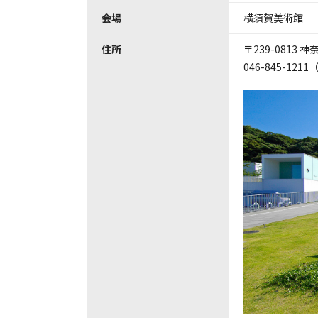
会場
横須賀美術館
住所
〒239-0813
046-845-121