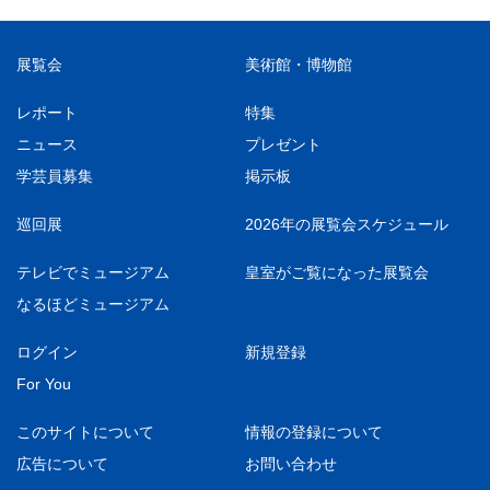
展覧会
美術館・博物館
レポート
特集
ニュース
プレゼント
学芸員募集
掲示板
巡回展
2026年の展覧会スケジュール
テレビでミュージアム
皇室がご覧になった展覧会
なるほどミュージアム
ログイン
新規登録
For You
このサイトについて
情報の登録について
広告について
お問い合わせ