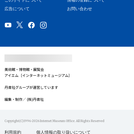
このサイトについて
情報の登録について
広告について
お問い合わせ
美術館・博物館・展覧会
アイエム［インターネットミュージアム］
丹青社グループが運営しています
編集・制作／ (株)丹青社
Copyright(C)1996-2026 Internet Museum Office. All Rights Reserved
利用規約
個人情報の取り扱いについて