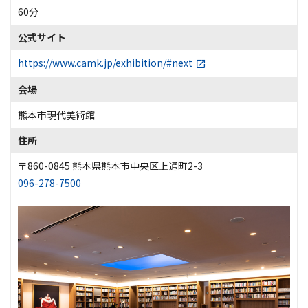
60分
公式サイト
https://www.camk.jp/exhibition/#next
会場
熊本市現代美術館
住所
〒860-0845 熊本県熊本市中央区上通町2-3
096-278-7500