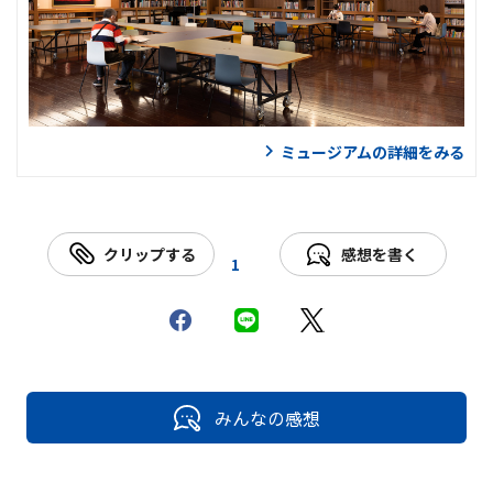
ミュージアムの詳細をみる
クリップする
感想を書く
1
みんなの感想