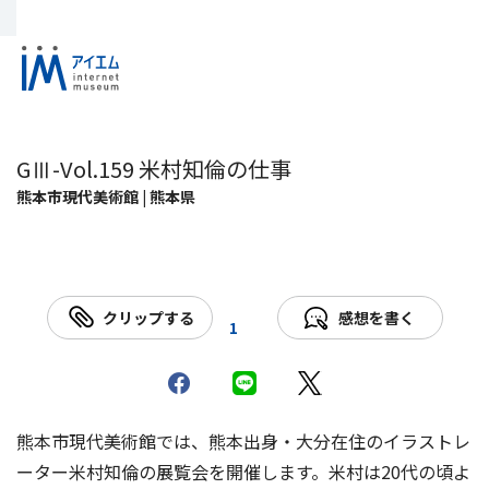
GⅢ-Vol.159 米村知倫の仕事
熊本市現代美術館 | 熊本県
クリップする
感想を書く
1
熊本市現代美術館では、熊本出身・大分在住のイラストレ
ーター米村知倫の展覧会を開催します。米村は20代の頃よ