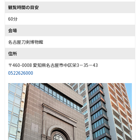
観覧時間の目安
60分
会場
名古屋刀剣博物館
住所
〒460-0008 愛知県名古屋市中区栄3－35－43
0522626000