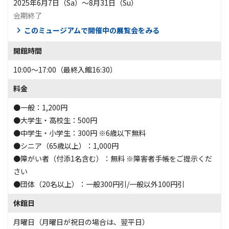
2025年6月7日（Sa）〜8月31日（Su）
会期終了
このミュージアムで開催中の展覧会をみる
開館時間
10:00～17:00（最終入館16:30）
料金
●一般：1,200円
●大学生・高校生：500円
●中学生・小学生：300円 ※6歳以下無料
●シニア（65歳以上）：1,000円
●障がい者（付添1名含む）：無料 ※障害者手帳をご提示くだ
さい
●団体（20名以上）：一般300円引/一般以外100円引
休館日
月曜日（月曜日が祝日の場合は、翌平日）