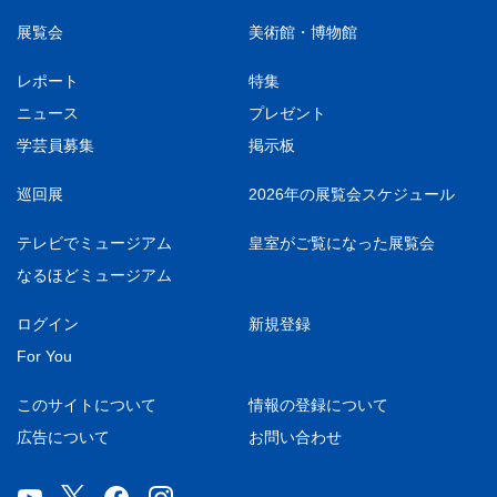
展覧会
美術館・博物館
レポート
特集
ニュース
プレゼント
学芸員募集
掲示板
巡回展
2026年の展覧会スケジュール
テレビでミュージアム
皇室がご覧になった展覧会
なるほどミュージアム
ログイン
新規登録
For You
このサイトについて
情報の登録について
広告について
お問い合わせ