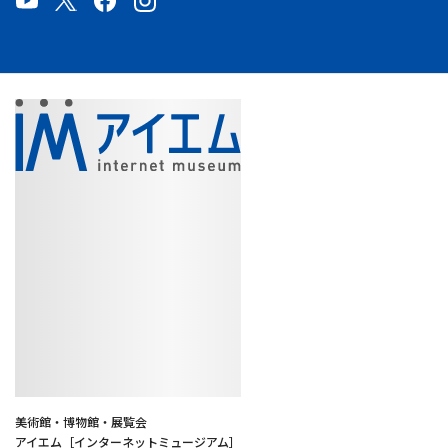
美術館・博物館・展覧会
アイエム［インターネットミュージアム］