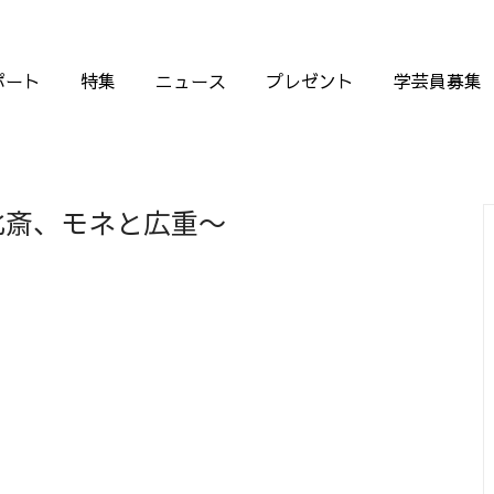
ポート
特集
ニュース
プレゼント
学芸員募集
北斎、モネと広重～