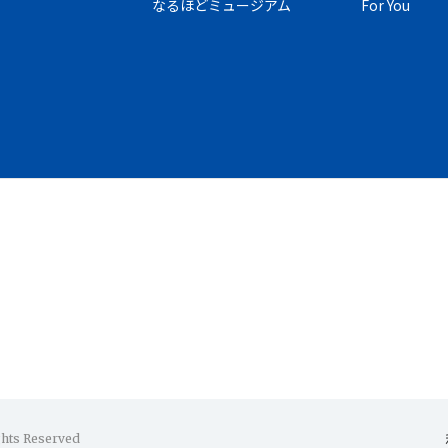
なるほどミュージアム
For You
ghts Reserved