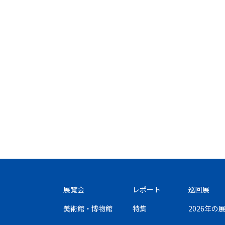
展覧会
レポート
巡回展
美術館・博物館
特集
2026年