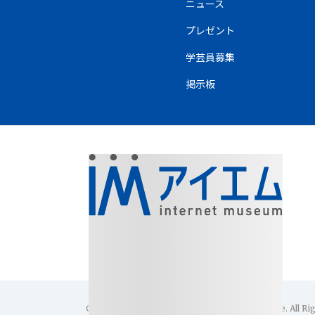
ニュース
プレゼント
学芸員募集
掲示板
Copyright(C)1996-2026 Internet Museum Office. All Ri