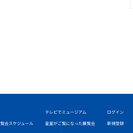
テレビでミュージアム
ログイン
の展覧会スケジュール
皇室がご覧になった展覧会
新規登録