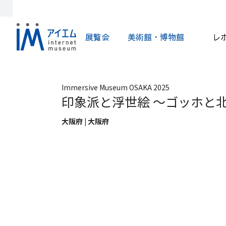
展覧会
美術館・博物館
レ
Immersive Museum OSAKA 2025
印象派と浮世絵 ～ゴッホと
大阪府 | 大阪府