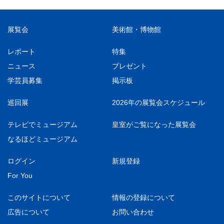
展覧会
美術館・博物館
レポート
特集
ニュース
プレゼント
学芸員募集
掲示板
巡回展
2026年の展覧会スケジュール
テレビでミュージアム
皇室がご覧になった展覧会
なるほどミュージアム
ログイン
新規登録
For You
このサイトについて
情報の登録について
広告について
お問い合わせ