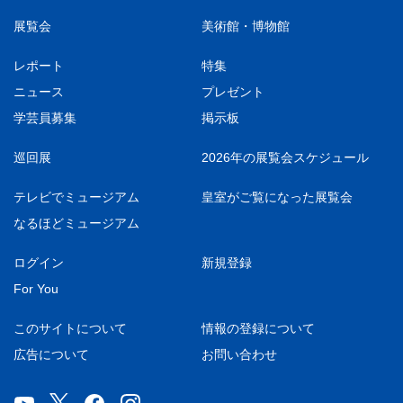
展覧会
美術館・博物館
レポート
特集
ニュース
プレゼント
学芸員募集
掲示板
巡回展
2026年の展覧会スケジュール
テレビでミュージアム
皇室がご覧になった展覧会
なるほどミュージアム
ログイン
新規登録
For You
このサイトについて
情報の登録について
広告について
お問い合わせ