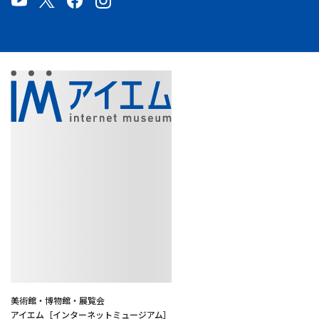
美術館・博物館・展覧会
アイエム［インターネットミュージアム］