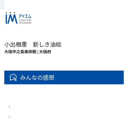
小出楢󠄀重 新しき油絵
大阪中之島美術館 | 大阪府
みんなの感想