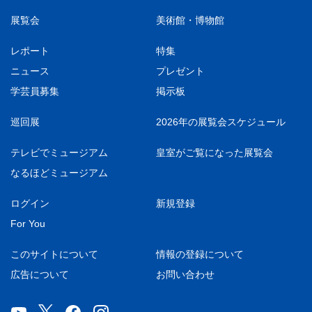
展覧会
美術館・博物館
レポート
特集
ニュース
プレゼント
学芸員募集
掲示板
巡回展
2026年の展覧会スケジュール
テレビでミュージアム
皇室がご覧になった展覧会
なるほどミュージアム
ログイン
新規登録
For You
このサイトについて
情報の登録について
広告について
お問い合わせ