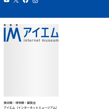
美術館・博物館・展覧会
アイエム［インターネットミュージアム］