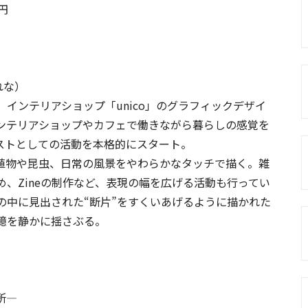
円
れな）
インテリアショップ「unico」のグラフィックデザイ
ンテリアショップやカフェで働きながら暮らしの感覚を
ストとしての活動を本格的にスタート。
植物や昆虫、日常の風景をやわらかなタッチで描く。雑
、Zineの制作など、表現の幅を広げる活動も行ってい
の中に見出された“断片”をすくいあげるように描かれた
憶を静かに揺さぶる。
所―