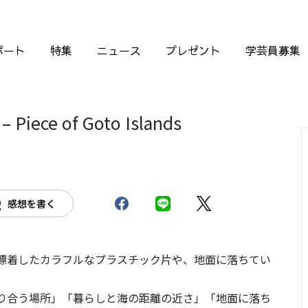
ポート
特集
ニュース
プレゼント
学芸員募集
 Piece of Goto Islands
感想を書く
漂着したカラフルなプラスチック片や、地面に落ちてい
り合う場所」「暮らしと海の距離の近さ」「地面に落ち