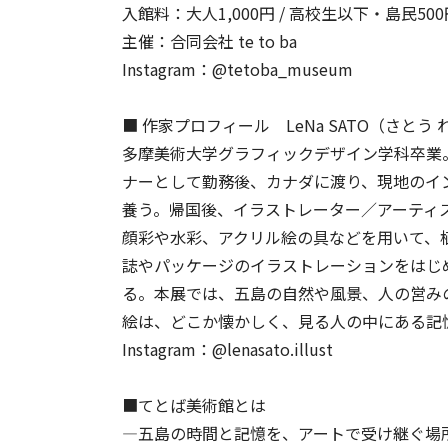
入館料：大人1,000円 / 高校生以下・島民500
主催：合同会社 te to ba
Instagram：@tetoba_museum
■ 作家プロフィール LeNa SATO（さとう 
多摩美術大学グラフィックデザイン学科卒業。
ナーとして勤務後、カナダに渡り、現地のイ
養う。帰国後、イラストレーター／アーティ
顔彩や水彩、アクリル絵の具などを用いて、
誌やパッケージのイラストレーションをはじめ
る。本展では、五島の自然や風景、人の営み
絵は、どこか懐かしく、見る人の中にある記
Instagram：@lenasato.illust
■てとば美術館とは
―五島の時間と記憶を、アートで受け継ぐ場