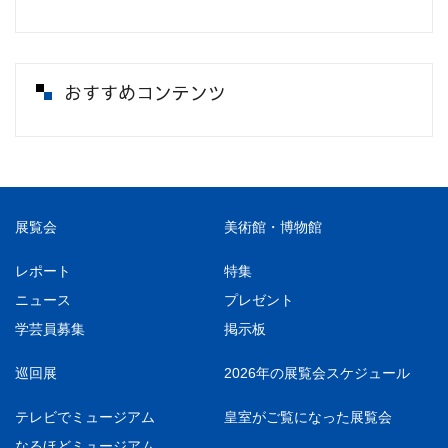
おすすめコンテンツ
展覧会
美術館・博物館
レポート
特集
ニュース
プレゼント
学芸員募集
掲示板
巡回展
2026年の展覧会スケジュール
テレビでミュージアム
皇室がご覧になった展覧会
なるほどミュージアム