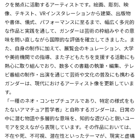
クを拠点に活動するアーティストです。絵画、彫刻、映
像、テキスト、VRインスタレーションから建築、出版物
や書体、儀式、パフォーマンスに至るまで、幅広く多元的
な作品と実践を通して、ガンダーは芸術の枠組みやその意
味を問い直しながら国際的な評価を確立してきました。ま
た、自身の制作に加えて、展覧会のキュレーション、大学
や美術機関での指導、また子どもたちを支援する活動にも
熱心に取り組んでおり、数多くの書籍の執筆・編集、テレ
ビ番組の制作・出演を通じて芸術や文化の普及にも携わる
ガンダーは、現代におけるアーティスト像を更新していま
す。
「一種のネオ・コンセプチュアルであり、特定の様式をも
たないアマチュア哲学者」と自称するガンダーは、日常の
中に潜む物語や多層的な意味を、知的な遊び心と鋭いユー
モアを交えながら表現しています。その作品においては、
不在や死、不可視、潜在性といったテーマが、現実と虚構