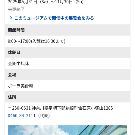
2025年5月31日（Sa）〜11月30日（Su）
会期終了
このミュージアムで開催中の展覧会をみる
開館時間
9:00～17:00(入館は16:30まで)
休館日
会期中無休
会場
ポーラ美術館
住所
〒250-0631 神奈川県足柄下郡箱根町仙石原小塚山1285
0460-84-2111
（代表）