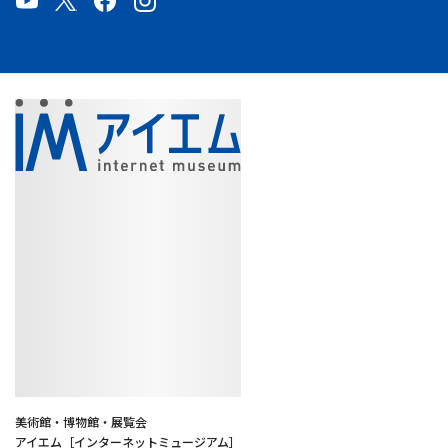
美術館・博物館・展覧会
アイエム［インターネットミュージアム］