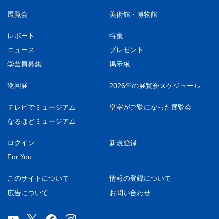
展覧会
美術館・博物館
レポート
特集
ニュース
プレゼント
学芸員募集
掲示板
巡回展
2026年の展覧会スケジュール
テレビでミュージアム
皇室がご覧になった展覧会
なるほどミュージアム
ログイン
新規登録
For You
このサイトについて
情報の登録について
広告について
お問い合わせ