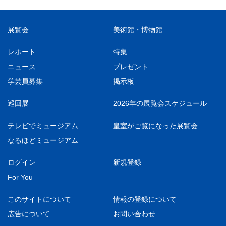
展覧会
美術館・博物館
レポート
特集
ニュース
プレゼント
学芸員募集
掲示板
巡回展
2026年の展覧会スケジュール
テレビでミュージアム
皇室がご覧になった展覧会
なるほどミュージアム
ログイン
新規登録
For You
このサイトについて
情報の登録について
広告について
お問い合わせ