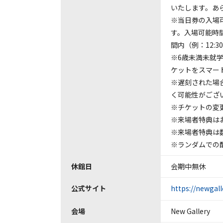
いたします。あ
※当日券の入場可
す。入場可能時
間内（例：12:3
※6歳未満未就
ケットをスマー
※遅刻された場
く可能性がござ
※チケットの変
※来場者特典は
※来場者特典は
※ランダムでの
休館日
会期中無休
公式サイト
https://newgal
会場
New Gallery