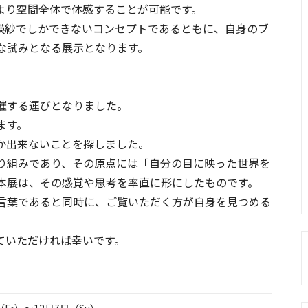
より空間全体で体感することが可能です。
瑛紗でしかできないコンセプトであるともに、⾃⾝のブ
な試みとなる展示となります。
開催する運びとなりました。
ます。
か出来ないことを探しました。
り組みであり、その原点には「自分の目に映った世界を
本展は、その感覚や思考を率直に形にしたものです。
への言葉であると同時に、ご覧いただく方が自身を見つめる
。
ていただければ幸いです。