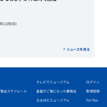
5年11月6日）
ニュースを見る
テレビでミュージアム
ログイン
の展覧会スケジュール
皇室がご覧になった展覧会
新規登録
なるほどミュージアム
For You