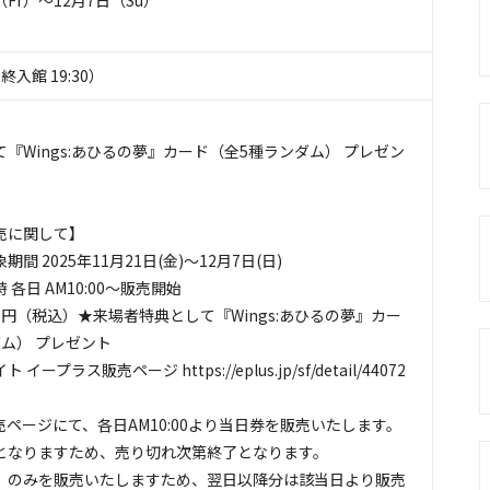
（Fr）〜12月7日（Su）
最終入館 19:30）
）
『Wings:あひるの夢』カード（全5種ランダム） プレゼン
売に関して】
間 2025年11月21日(金)～12月7日(日)
各日 AM10:00～販売開始
00円（税込）★来場者特典として『Wings:あひるの夢』カー
ム） プレゼント
ープラス販売ページ https://eplus.jp/sf/detail/44072
ページにて、各日AM10:00より当日券を販売いたします。
となりますため、売り切れ次第終了となります。
」のみを販売いたしますため、翌日以降分は該当日より販売