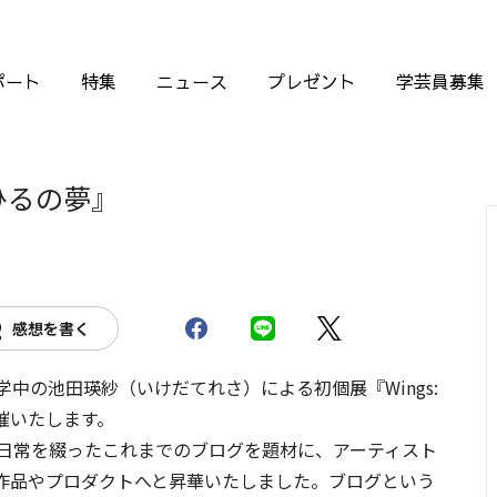
ポート
特集
ニュース
プレゼント
学芸員募集
あひるの夢』
感想を書く
中の池田瑛紗（いけだてれさ）による初個展『Wings:
開催いたします。
が⽇常を綴ったこれまでのブログを題材に、アーティスト
作品やプロダクトへと昇華いたしました。ブログという