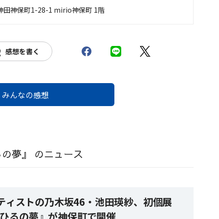
神保町1-28-1 mirio神保町 1階
感想を書く
みんなの感想
ひるの夢』 のニュース
ティストの乃木坂46・池田瑛紗、初個展
:あひるの夢』が神保町で開催