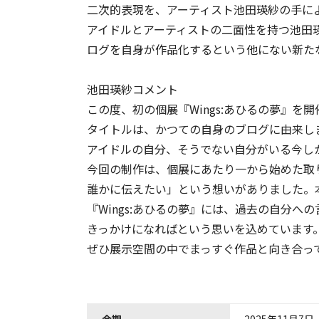
二次的表現を、アーティスト池田瑛紗の手に
アイドルとアーティストの⼆⾯性を持つ池田
ログを⾃⾝が作品化するという他にない新た
池田瑛紗コメント
この度、初の個展『Wings:あひるの夢』を
タイトルは、かつての自身のブログに由来し
アイドルの自分、そうでない自分がいる今し
今回の制作は、個展にあたり一から始めた取
誰かに伝えたい」という想いがありました。
『Wings:あひるの夢』には、過去の自分
きっかけになればという思いを込めています
ぜひ展示空間の中でまっすぐ作品と向き合っ