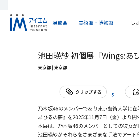
展覧会
美術館・博物館
レ
池田瑛紗 初個展『Wings:
東京都 | 東京都
クリップする
5
乃木坂46のメンバーであり東京藝術大学に在学
あひるの夢』を2025年11月7日（金）より
本展は、乃木坂46のメンバーとしての彼女
池田瑛紗がそれらをさまざまな⼿法でアート