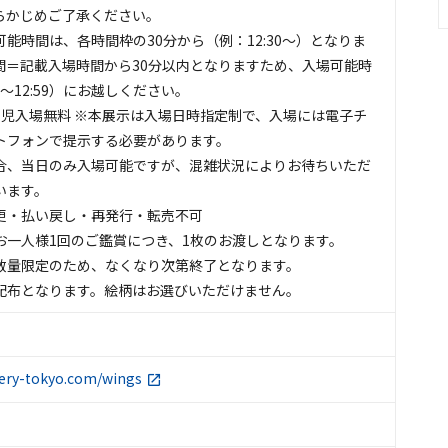
らかじめご了承ください。
能時間は、各時間枠の30分から（例：12:30～）となりま
間＝記載入場時間から30分以内となりますため、入場可能時
0〜12:59）にお越しください。
学児入場無料 ※本展示は入場日時指定制で、入場には電子チ
トフォンで提示する必要があります。
合、当日のみ入場可能ですが、混雑状況によりお待ちいただ
います。
更・払い戻し・再発行・転売不可
お一人様1回のご鑑賞につき、1枚のお渡しとなります。
数量限定のため、なくなり次第終了となります。
配布となります。絵柄はお選びいただけません。
lery-tokyo.com/wings