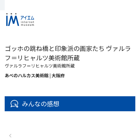
ゴッホの跳ね橋と印象派の画家たち ヴァルラ
フ＝リヒャルツ美術館所蔵
ヴァルラフ＝リヒャルツ美術館所蔵
あべのハルカス美術館 | 大阪府
みんなの感想