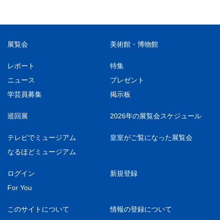
展覧会
美術館・博物館
レポート
特集
ニュース
プレゼント
学芸員募集
掲示板
巡回展
2026年の展覧会スケジュール
テレビでミュージアム
皇室がご覧になった展覧会
なるほどミュージアム
ログイン
新規登録
For You
このサイトについて
情報の登録について