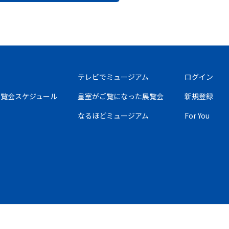
テレビでミュージアム
ログイン
の展覧会スケジュール
皇室がご覧になった展覧会
新規登録
なるほどミュージアム
For You