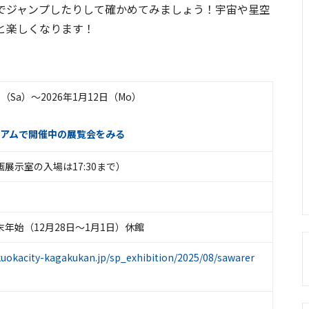
でジャンプしたりして確かめてみましょう！宇宙や星空
と楽しくなります！
日（Sa）〜2026年1月12日（Mo）
アムで開催中の展覧会をみる
（企画展示室の入場は17:30まで）
年始（12月28日～1月1日）休館
kuokacity-kagakukan.jp/sp_exhibition/2025/08/sawarer