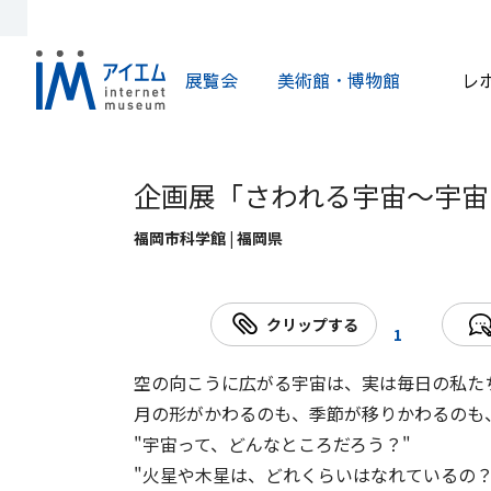
展覧会
美術館・博物館
レ
企画展「さわれる宇宙～宇宙
福岡市科学館 | 福岡県
クリップする
1
空の向こうに広がる宇宙は、実は毎日の私た
月の形がかわるのも、季節が移りかわるのも
"宇宙って、どんなところだろう？"
"火星や木星は、どれくらいはなれているの？