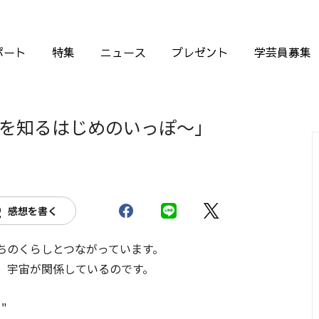
ポート
特集
ニュース
プレゼント
学芸員募集
を知るはじめのいっぽ～」
感想を書く
ちのくらしとつながっています。
、宇宙が関係しているのです。
"