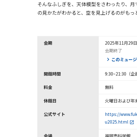
そんなふしぎを、天体模型をさわったり、月
の見かたがわかると、空を見上げるのがもっ
会期
2025年11月29
会期終了
このミュージ
開館時間
9:30~21:30
料金
無料
休館日
火曜日および年末
公式サイト
https://www.fu
u2025.html
会場
福岡市科学館