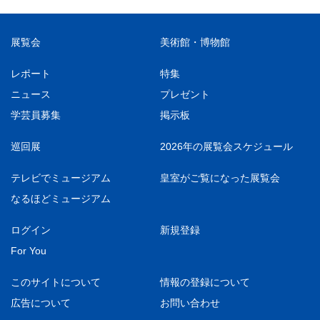
展覧会
美術館・博物館
レポート
特集
ニュース
プレゼント
学芸員募集
掲示板
巡回展
2026年の展覧会スケジュール
テレビでミュージアム
皇室がご覧になった展覧会
なるほどミュージアム
ログイン
新規登録
For You
このサイトについて
情報の登録について
広告について
お問い合わせ