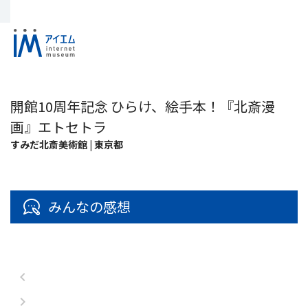
開館10周年記念 ひらけ、絵手本！『北斎漫
画』エトセトラ
すみだ北斎美術館 | 東京都
みんなの感想