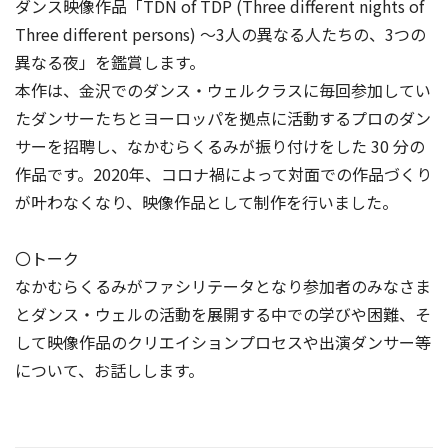
ダンス映像作品「TDN of TDP (Three different nights of
Three different persons) 〜3人の異なる人たちの、3つの
異なる夜」を鑑賞します。
本作は、金沢でのダンス・ウェルクラスに毎回参加してい
たダンサーたちとヨーロッパを拠点に活動するプロのダン
サーを招聘し、なかむらくるみが振り付けをした 30 分の
作品です。2020年、コロナ禍によって対面での作品づくり
が叶わなくなり、映像作品として制作を行いました。
〇トーク
なかむらくるみがファシリテータとなり参加者のみなさま
とダンス・ウェルの活動を展開する中での学びや困難、そ
して映像作品のクリエイションプロセスや出演ダンサー等
について、お話しします。