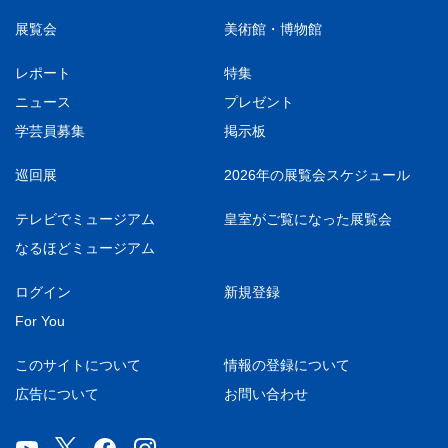
展覧会
美術館・博物館
レポート
特集
ニュース
プレゼント
学芸員募集
掲示板
巡回展
2026年の展覧会スケジュール
テレビでミュージアム
皇室がご覧になった展覧会
なるほどミュージアム
ログイン
新規登録
For You
このサイトについて
情報の登録について
広告について
お問い合わせ