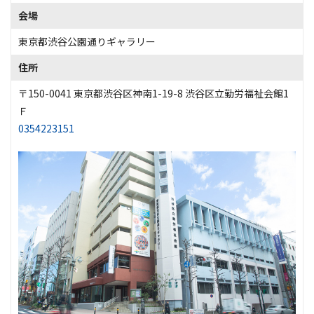
会場
東京都渋谷公園通りギャラリー
住所
〒150-0041 東京都渋谷区神南1-19-8 渋谷区立勤労福祉会館1
Ｆ
0354223151