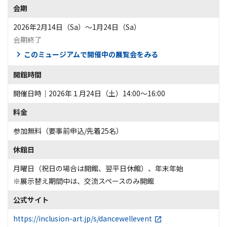
会期
2026年2月14日（Sa）〜1月24日（Sa）
会期終了
このミュージアムで開催中の展覧会をみる
開館時間
開催日時｜2026年１月24日（土）14:00～16:00
料金
参加無料（要事前申込/先着25名）
休館日
月曜日（祝日の場合は開館、翌平日休館）、年末年始
※展示替え期間中は、交流スペースのみ開館
公式サイト
https://inclusion-art.jp/s/dancewellevent