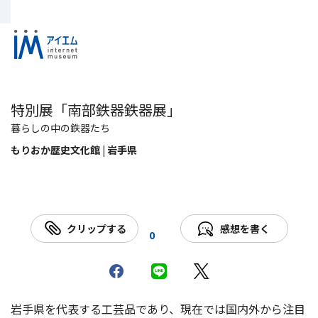
特別展「南部鉄器鉄器展」
暮らしの中の鉄器たち
もりおか歴史文化館 | 岩手県
クリップする
感想を書く
0
岩手県を代表する工芸品であり、現在では国内外から注目