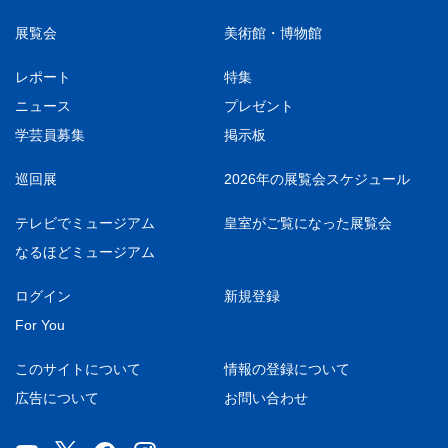
展覧会
美術館・博物館
レポート
特集
ニュース
プレゼント
学芸員募集
掲示板
巡回展
2026年の展覧会スケジュール
テレビでミュージアム
皇室がご覧になった展覧会
なるほどミュージアム
ログイン
新規登録
For You
このサイトについて
情報の登録について
広告について
お問い合わせ