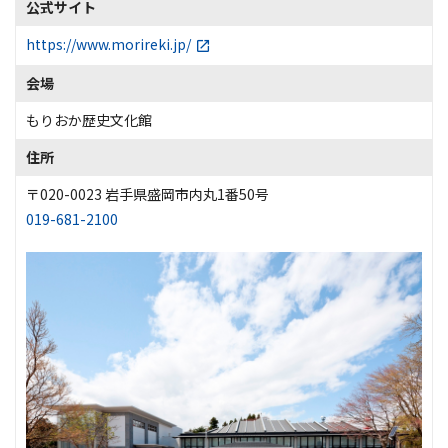
公式サイト
https://www.morireki.jp/
会場
もりおか歴史文化館
住所
〒020-0023 岩手県盛岡市内丸1番50号
019-681-2100