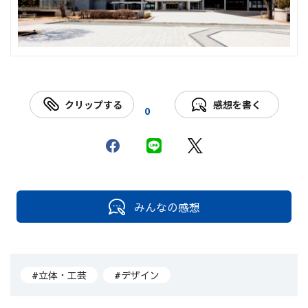
クリップする
感想を書く
0
みんなの感想
#立体・工芸
#デザイン