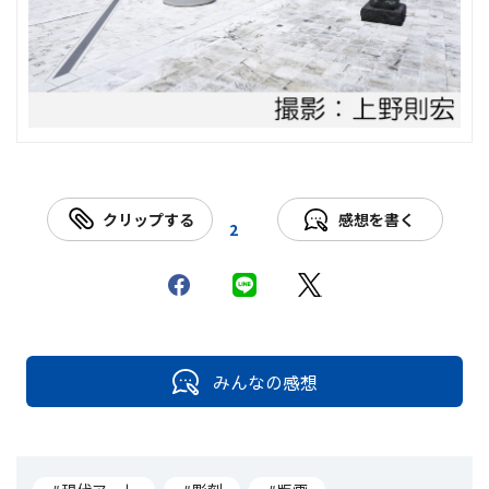
クリップする
感想を書く
2
みんなの感想