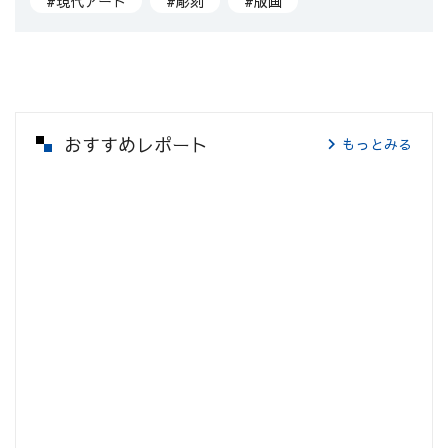
#現代アート
#彫刻
#版画
おすすめレポート
もっとみる