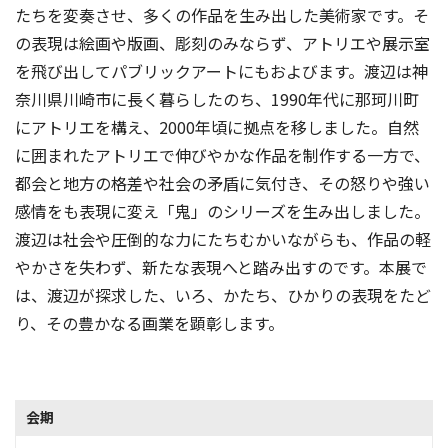
たちを変奏させ、多くの作品を生み出した美術家です。そ
の表現は絵画や版画、彫刻のみならず、アトリエや展示室
を飛び出してパブリックアートにもおよびます。渡辺は神
奈川県川崎市に長く暮らしたのち、1990年代に那珂川町
にアトリエを構え、2000年頃に拠点を移しました。自然
に囲まれたアトリエで伸びやかな作品を制作する一方で、
都会と地方の格差や社会の矛盾に気付き、その怒りや強い
感情をも表現に変え「鬼」のシリーズを生み出しました。
渡辺は社会や圧倒的な力にたちむかいながらも、作品の軽
やかさを失わず、新たな表現へと踏み出すのです。本展で
は、渡辺が探求した、いろ、かたち、ひかりの表現をたど
り、その豊かなる画業を顕彰します。
会期