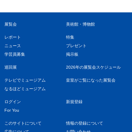
展覧会
美術館・博物館
レポート
特集
ニュース
プレゼント
学芸員募集
掲示板
巡回展
2026年の展覧会スケジュール
テレビでミュージアム
皇室がご覧になった展覧会
なるほどミュージアム
ログイン
新規登録
For You
このサイトについて
情報の登録について
広告について
お問い合わせ