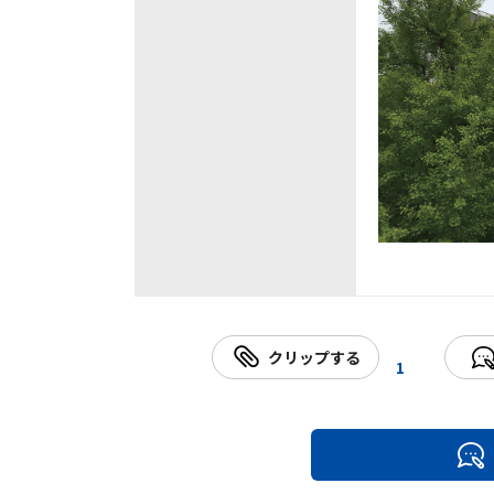
クリップする
1