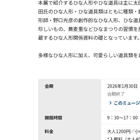
本展で紹介するひな人形やひな道具は主に太
田氏のひな人形・ひな道具類はともに種類・
形師・野口光彦の創作的なひな人形、ひな道
珍しいもの、蕎麦重などひなまつりの習慣を
蔵するひな人形関係資料の礎となっています
多様なひな人形に加え、可愛らしい道具類を
会期
2026年1月30日
会期終了
このミュージ
開館時間
9：30～17：0
料金
大人1200円／
*入館料（大人4