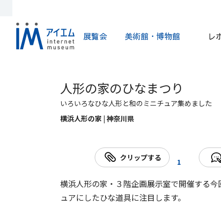
展覧会
美術館・博物館
レ
人形の家のひなまつり
いろいろなひな人形と和のミニチュア集めました
横浜人形の家 | 神奈川県
クリップする
1
横浜人形の家・３階企画展示室で開催する今
ュアにしたひな道具に注目します。