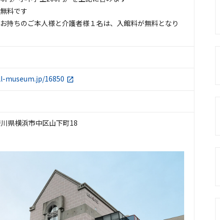
館無料です
をお持ちのご本人様と介護者様１名は、入館料が無料となり
ll-museum.jp/16850
 神奈川県横浜市中区山下町18