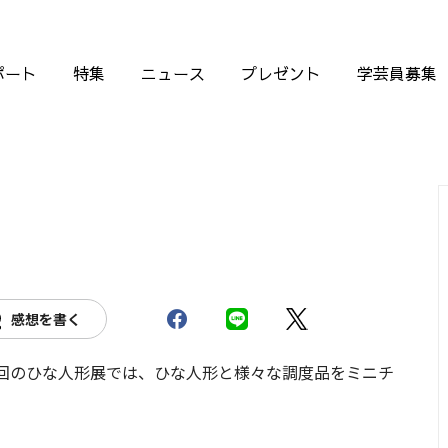
ポート
特集
ニュース
プレゼント
学芸員募集
感想を書く
回のひな人形展では、ひな人形と様々な調度品をミニチ