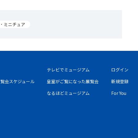
形・ミニチュア
テレビでミュージアム
ログイン
の展覧会スケジュール
皇室がご覧になった展覧会
新規登録
なるほどミュージアム
For You