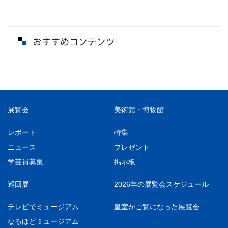
おすすめコンテンツ
展覧会
美術館・博物館
レポート
特集
ニュース
プレゼント
学芸員募集
掲示板
巡回展
2026年の展覧会スケジュール
テレビでミュージアム
皇室がご覧になった展覧会
なるほどミュージアム