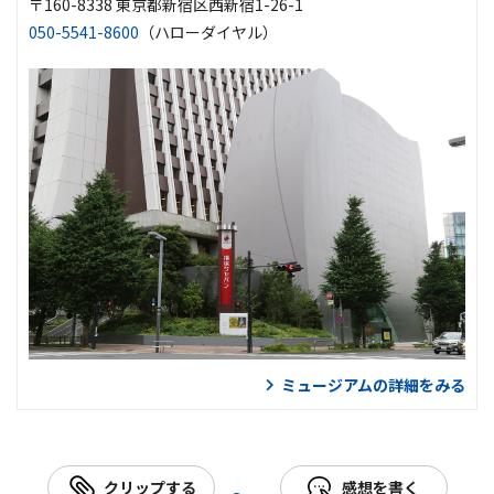
〒160-8338 東京都新宿区西新宿1-26-1
050-5541-8600
（ハローダイヤル）
ミュージアムの詳細をみる
クリップする
感想を書く