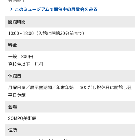
会期終了
このミュージアムで開催中の展覧会をみる
開館時間
10:00 - 18:00（入館は閉館30分前まで）
料金
一般 800円
高校生以下 無料
休館日
月曜日※／展示替期間／年末年始 ※ただし祝休日は開館し翌
平日休館
会場
SOMPO美術館
住所