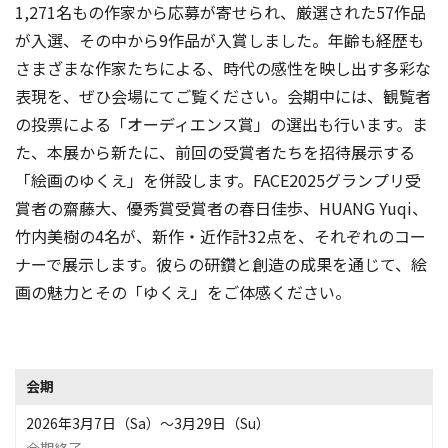
1,271名もの作家から応募が寄せられ、厳選された57作品
が入選、その中から9作品が入賞しました。年齢も経歴も
さまざまな作家たちによる、時代の感性を映し出す多彩な
表現を、ぜひ会場にてご覧ください。会期中には、観覧者
の投票による「オーディエンス賞」の選出も行います。ま
た、本展から新たに、前回の受賞者たちを招待展示する
「絵画のゆくえ」を併設します。FACE2025グランプリ受
賞者の齋藤大、優秀賞受賞者の春日佳歩、HUANG Yuqi、
竹内美樹の4名が、新作・近作計32点を、それぞれのコー
ナーで展示します。彼らの研鑽と創造の成果を通じて、絵
画の魅力とその「ゆくえ」をご体感ください。
会期
2026年3月7日（Sa）〜3月29日（Su）