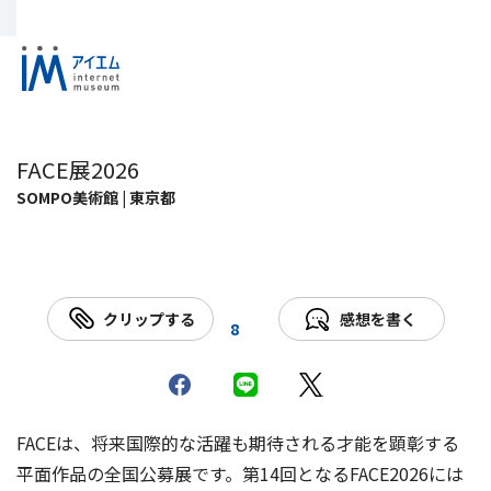
FACE展2026
SOMPO美術館 | 東京都
クリップする
感想を書く
8
FACEは、将来国際的な活躍も期待される才能を顕彰する
平面作品の全国公募展です。第14回となるFACE2026には