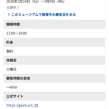
2026年2月14日（Sa）〜3月9日（Mo）
会期終了
このミュージアムで開催中の展覧会をみる
開館時間
11:00〜19:00
料金
無料
休館日
火曜日
観覧時間の目安
～60分
公式サイト
https://geek.art/