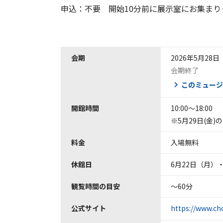
申込：不要 開始10分前に展示室にお集まり
会期
2026年5月28
会期終了
このミュージ
開館時間
10:00～18:00
※5月29日(金
料金
入場無料
休館日
6月22日（月）
観覧時間の目安
～60分
公式サイト
https://www.ch