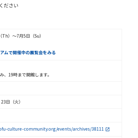
ください
日（Th）〜7月5日（Su）
アムで開催中の展覧会をみる
)のみ、19時まで開館します。
・23日（火）
ofu-culture-community.org/events/archives/38111