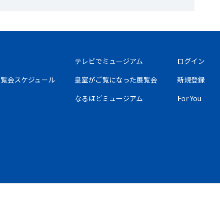
テレビでミュージアム
ログイン
の展覧会スケジュール
皇室がご覧になった展覧会
新規登録
なるほどミュージアム
For You