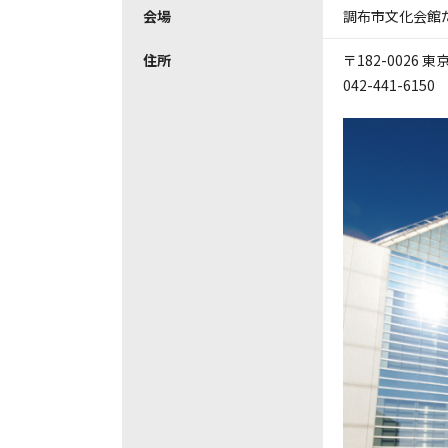
会場
調布市文化会館
住所
〒182-0026
042-441-6150