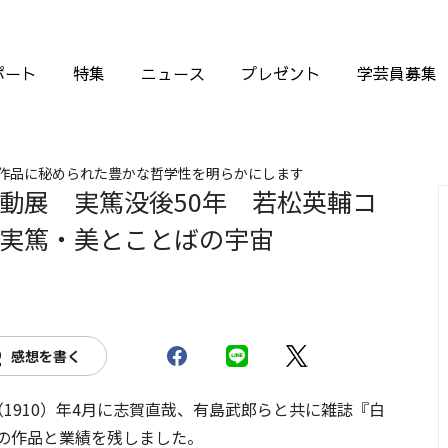
ポート
特集
ニュース
プレゼント
学芸員募集
作品に秘められた豊かな哲学性を明らかにします
動展 実篤没後50年 若松英輔コ
実篤・美とことばの宇宙
感想を書く
3（1910）年4月に志賀直哉、有島武郎らと共に雑誌『白
くの作品と業績を残しました。