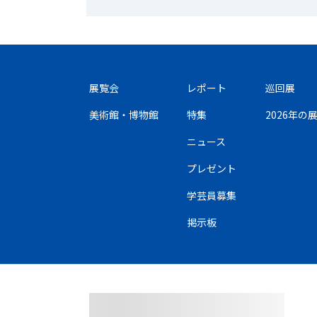
展覧会
レポート
巡回展
美術館・博物館
特集
2026年
ニュース
プレゼント
学芸員募集
掲示板