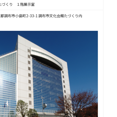
たづくり １階展示室
 東京都調布市小島町2-33-1 調布市文化会館たづくり内