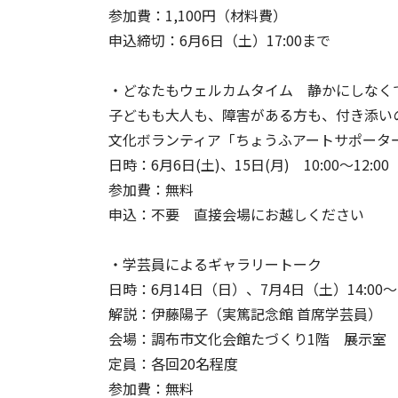
参加費：1,100円（材料費）
申込締切：6月6日（土）17:00まで
・どなたもウェルカムタイム 静かにしなくてO
子どもも大人も、障害がある方も、付き添い
文化ボランティア「ちょうふアートサポータ
日時：6月6日(土)、15日(月) 10:00～12:00
参加費：無料
申込：不要 直接会場にお越しください
・学芸員によるギャラリートーク
日時：6月14日（日）、7月4日（土）14:00〜
解説：伊藤陽子（実篤記念館 首席学芸員）
会場：調布市文化会館たづくり1階 展示室
定員：各回20名程度
参加費：無料