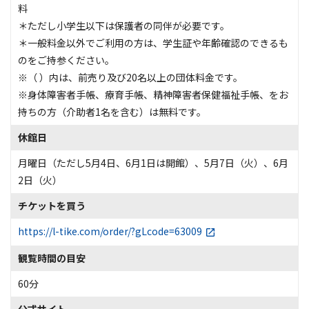
料
＊ただし小学生以下は保護者の同伴が必要です。
＊一般料金以外でご利用の方は、学生証や年齢確認のできるも
のをご持参ください。
※（ ）内は、前売り及び20名以上の団体料金です。
※身体障害者手帳、療育手帳、精神障害者保健福祉手帳、をお
持ちの方（介助者1名を含む）は無料です。
休館日
月曜日（ただし5月4日、6月1日は開館）、5月7日（火）、6月
2日（火）
チケットを買う
https://l-tike.com/order/?gLcode=63009
観覧時間の目安
60分
公式サイト