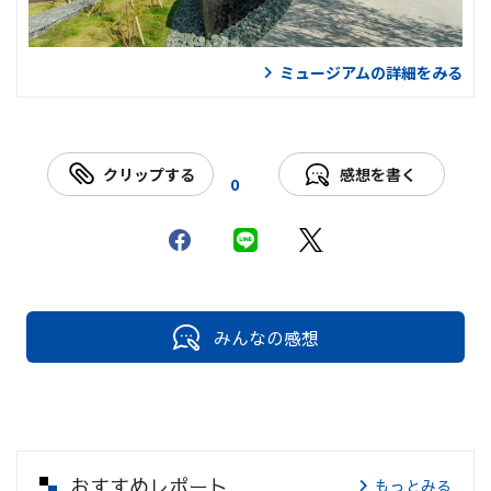
ミュージアムの詳細をみる
クリップする
感想を書く
0
みんなの感想
おすすめレポート
もっとみる