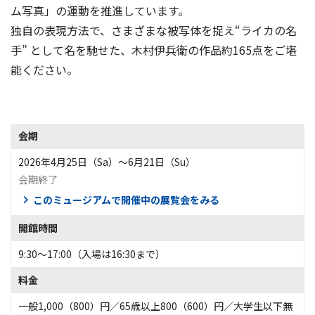
ム写真」の運動を推進しています。
独自の表現方法で、さまざまな被写体を捉え“ライカの名
手” として名を馳せた、木村伊兵衛の作品約165点をご堪
能ください。
会期
2026年4月25日（Sa）〜6月21日（Su）
会期終了
このミュージアムで開催中の展覧会をみる
開館時間
9:30～17:00（入場は16:30まで）
料金
一般1,000（800）円／65歳以上800（600）円／大学生以下無