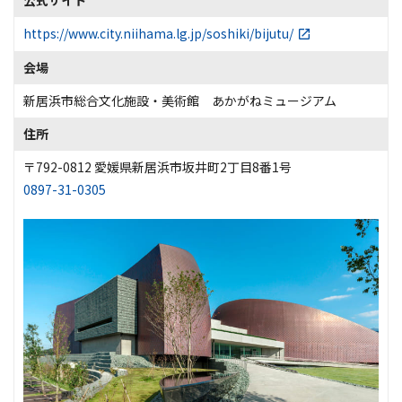
https://www.city.niihama.lg.jp/soshiki/bijutu/
会場
新居浜市総合文化施設・美術館 あかがねミュージアム
住所
〒792-0812 愛媛県新居浜市坂井町2丁目8番1号
0897-31-0305