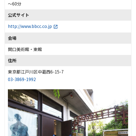
～60分
公式サイト
http://www.bbcc.co.jp
会場
関口美術館・東館
住所
東京都江戸川区中葛西6-15-7
03-3869-1992