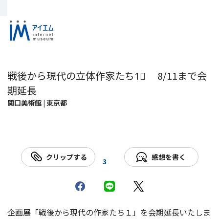
戦後から現代の立体作家たち1⃣ 8/11まで会
期延長
関口美術館 | 東京都
クリップする
感想を書く
3
企画展「戦後から現代の作家たち１」を会期延長いたしま