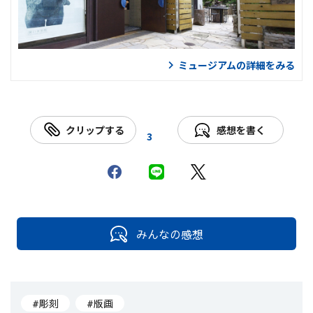
ミュージアムの詳細をみる
クリップする
感想を書く
3
みんなの感想
#彫刻
#版画