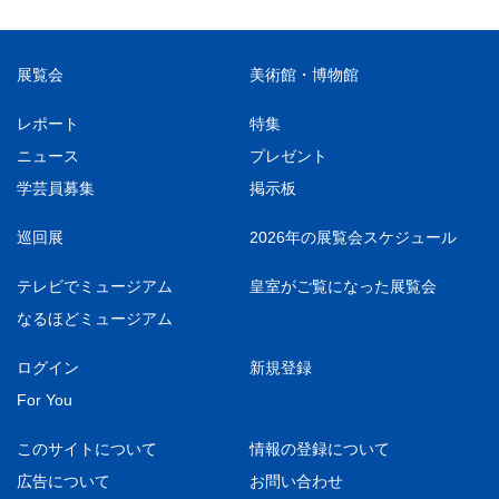
展覧会
美術館・博物館
レポート
特集
ニュース
プレゼント
学芸員募集
掲示板
巡回展
2026年の展覧会スケジュール
テレビでミュージアム
皇室がご覧になった展覧会
なるほどミュージアム
ログイン
新規登録
For You
このサイトについて
情報の登録について
広告について
お問い合わせ