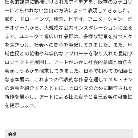
社会的課題に動機づけられたアイデアを、既存のカテゴリ
ーにとらわれない独自の方法によって表現してきました。
彫刻、ドローイング、絵画、ビデオ、アニメーション、ビ
デオゲームから、大規模な公共インスタレーションに至る
まで、ユニークで幅広い作品群は、多様な背景を持つ人々
を惹きつけ、社会への関心を喚起してきました。また、地
域住民との協働や科学的なアプローチを取り入れた長期プ
ロジェクトを展開し、アートがいかに社会的意識と責任を
喚起しうるかを探求してきました。日本で初めての個展と
なる本展は、これまでの代表的な作品を通してメル・チン
の活動を紹介するとともに、ヒロシマのために制作された
新作を展示し、アートによる社会変革と自己変容の可能性
を提示します。
会期