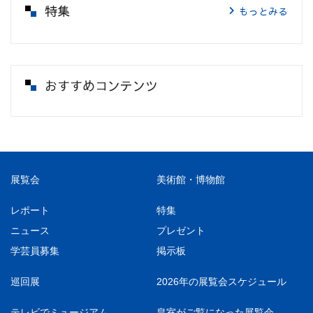
特集
もっとみる
おすすめコンテンツ
展覧会
美術館・博物館
レポート
特集
ニュース
プレゼント
学芸員募集
掲示板
巡回展
2026年の展覧会スケジュール
テレビでミュージアム
皇室がご覧になった展覧会