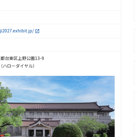
i2027.exhibit.jp/
東京都台東区上野公園13-9
600（ハローダイヤル）