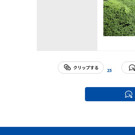
クリップする
25