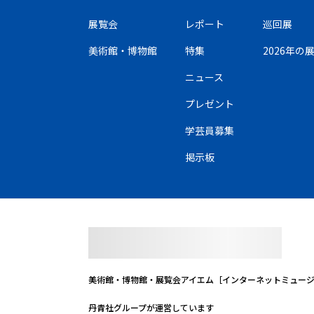
展覧会
レポート
巡回展
美術館・博物館
特集
2026年
ニュース
プレゼント
学芸員募集
掲示板
美術館・博物館・展覧会
アイエム［インターネットミュー
丹青社グループが運営しています