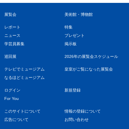
展覧会
美術館・博物館
レポート
特集
ニュース
プレゼント
学芸員募集
掲示板
巡回展
2026年の展覧会スケジュール
テレビでミュージアム
皇室がご覧になった展覧会
なるほどミュージアム
ログイン
新規登録
For You
このサイトについて
情報の登録について
広告について
お問い合わせ