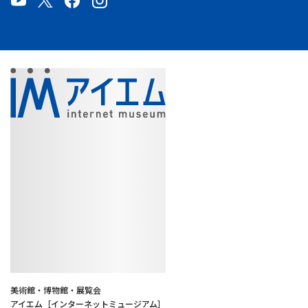
美術館・博物館・展覧会
アイエム［インターネットミュージアム］