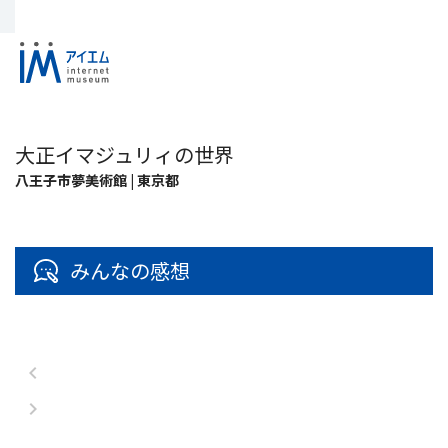
大正イマジュリィの世界
八王子市夢美術館 | 東京都
みんなの感想