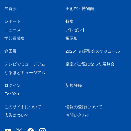
展覧会
美術館・博物館
レポート
特集
ニュース
プレゼント
学芸員募集
掲示板
巡回展
2026年の展覧会スケジュール
テレビでミュージアム
皇室がご覧になった展覧会
なるほどミュージアム
ログイン
新規登録
For You
このサイトについて
情報の登録について
広告について
お問い合わせ