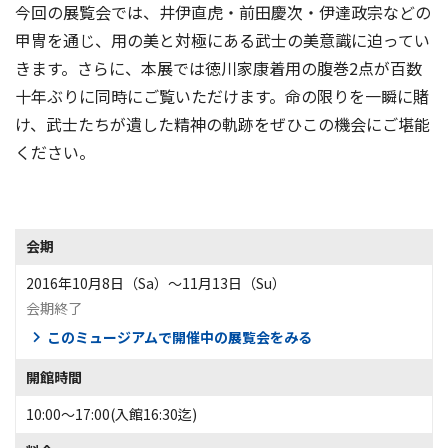
今回の展覧会では、井伊直虎・前田慶次・伊達政宗などの
甲冑を通じ、用の美と対極にある武士の美意識に迫ってい
きます。さらに、本展では徳川家康着用の腹巻2点が百数
十年ぶりに同時にご覧いただけます。命の限りを一瞬に賭
け、武士たちが遺した精神の軌跡をぜひこの機会にご堪能
ください。
会期
2016年10月8日（Sa）〜11月13日（Su）
会期終了
このミュージアムで開催中の展覧会をみる
開館時間
10:00～17:00(入館16:30迄)