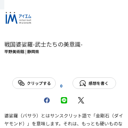
戦国婆娑羅-武士たちの美意識-
平野美術館 | 静岡県
クリップする
感想を書く
0
婆娑羅（バサラ）とはサンスクリット語で「金剛石（ダイ
ヤモンド）」を意味します。それは、もっとも硬いものな