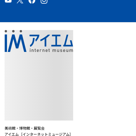
美術館・博物館・展覧会
アイエム［インターネットミュージアム］