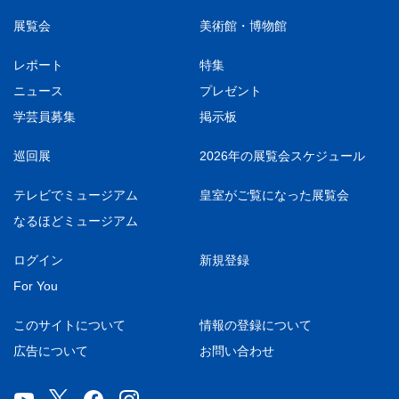
展覧会
美術館・博物館
レポート
特集
ニュース
プレゼント
学芸員募集
掲示板
巡回展
2026年の展覧会スケジュール
テレビでミュージアム
皇室がご覧になった展覧会
なるほどミュージアム
ログイン
新規登録
For You
このサイトについて
情報の登録について
広告について
お問い合わせ