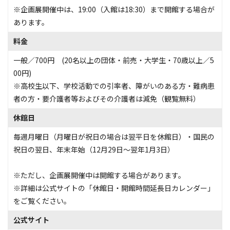
※企画展開催中は、19:00（入館は18:30）まで開館する場合が
あります。
料金
一般／700円 (20名以上の団体・前売・大学生・70歳以上／5
00円)
※高校生以下、学校活動での引率者、障がいのある方・難病患
者の方・要介護者等およびその介護者は減免（観覧無料）
休館日
毎週月曜日（月曜日が祝日の場合は翌平日を休館日）・国民の
祝日の翌日、年末年始（12月29日～翌年1月3日）
※ただし、企画展開催中は開館する場合があります。
※詳細は公式サイトの「休館日・開館時間延長日カレンダー」
をご覧ください。
公式サイト