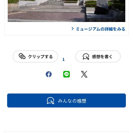
ミュージアムの詳細をみる
クリップする
感想を書く
1
みんなの感想