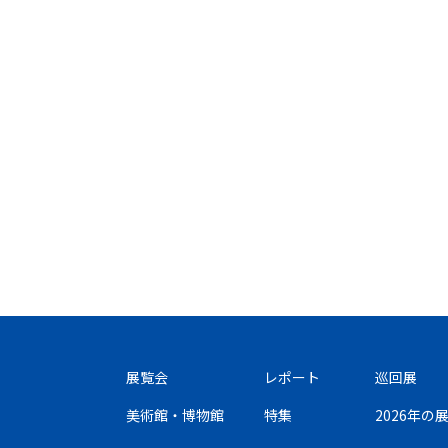
展覧会
レポート
巡回展
美術館・博物館
特集
2026年