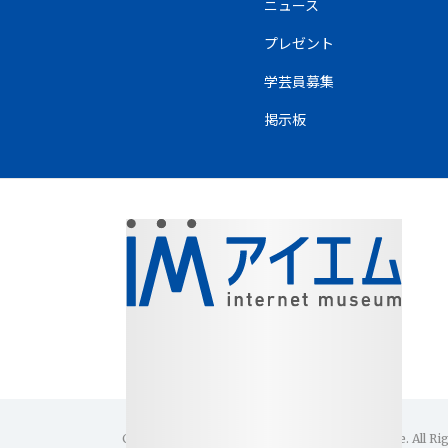
ニュース
プレゼント
学芸員募集
掲示板
Copyright(C)1996-2026 Internet Museum Office. All Ri