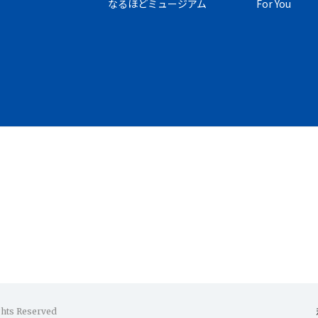
なるほどミュージアム
For You
ghts Reserved