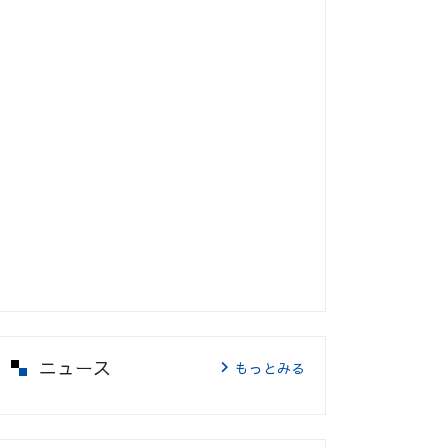
ニュース
もっとみる