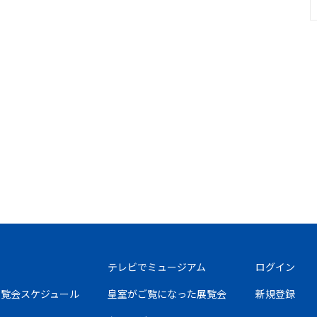
テレビでミュージアム
ログイン
の展覧会スケジュール
皇室がご覧になった展覧会
新規登録