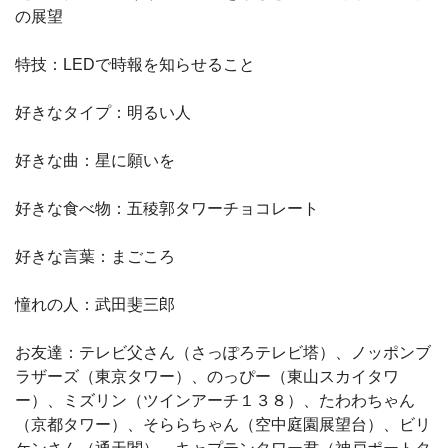
の展望
特技：LEDで時報を知らせること
好きなタイプ：明るい人
好きな曲：星に願いを
好きな食べ物：五稜郭タワーチョコレート
好きな言葉：まごころ
憧れの人：武田斐三郎
お友達：テレビ父さん（さっぽろテレビ塔）、ノッポンブ
ラザーズ（東京タワー）、のっぴー（東山スカイタワ
ー）、ミズリン（ツインアーチ１３８）、たわわちゃん
（京都タワー）、そららちゃん（空中庭園展望台）、ビリ