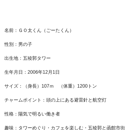
名前：ＧＯ太くん（ごーたくん）
性別：男の子
出生地：五稜郭タワー
生年月日：2006年12月1日
サイズ：（身長）107ｍ （体重）1200トン
チャームポイント：頭の上にある避雷針と航空灯
性格：陽気で明るい働き者
趣味：タワーめぐり・カフェを楽しむ・五稜郭と函館市街