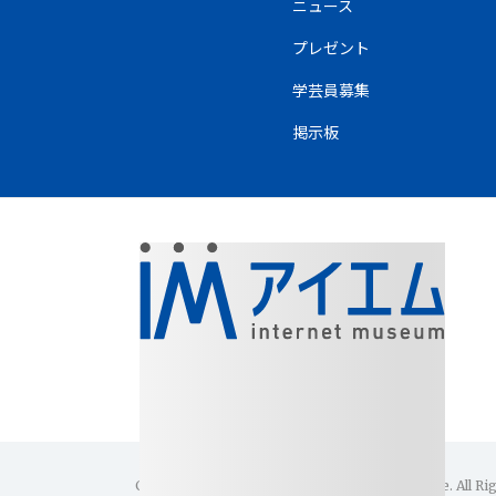
ニュース
プレゼント
学芸員募集
掲示板
Copyright(C)1996-2026 Internet Museum Office. All Ri