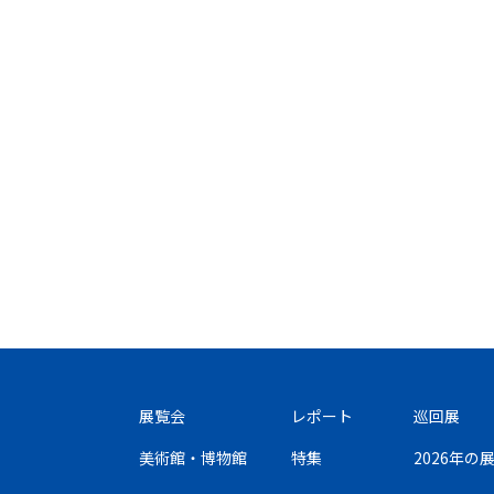
展覧会
レポート
巡回展
美術館・博物館
特集
2026年