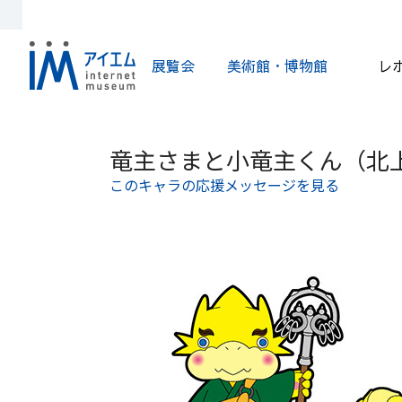
展覧会
美術館・博物館
レ
竜主さまと小竜主くん（北
このキャラの応援メッセージを見る