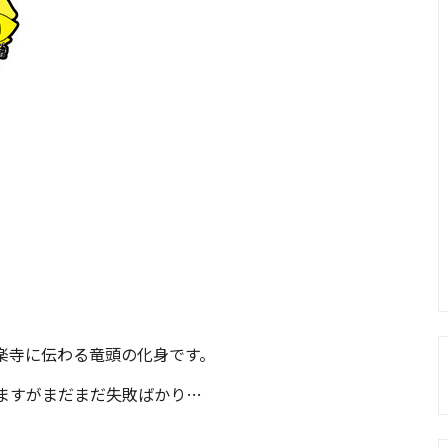
楽寺に伝わる竜頭の化身です。
ますがまだまだ失敗ばかり…