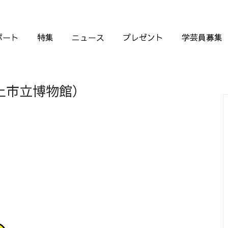
ポート
特集
ニュース
プレゼント
学芸員募集
上市立博物館）