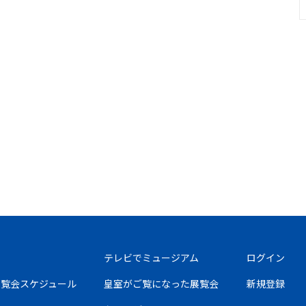
テレビでミュージアム
ログイン
の展覧会スケジュール
皇室がご覧になった展覧会
新規登録