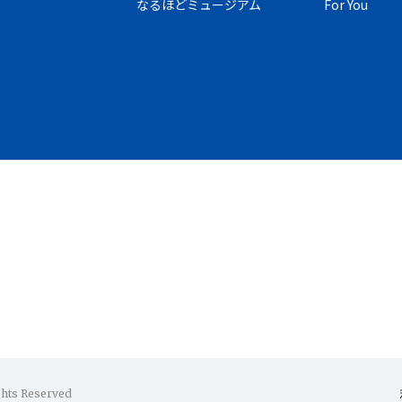
なるほどミュージアム
For You
ghts Reserved