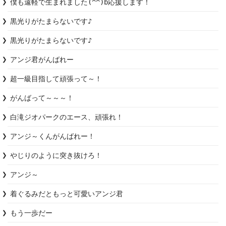
僕も遠軽で生まれました(^^)b応援します！
黒光りがたまらないです♪
黒光りがたまらないです♪
アンジ君がんばれー
超一級目指して頑張って～！
がんばって～～～！
白滝ジオパークのエース、頑張れ！
アンジ～くんがんばれー！
やじりのように突き抜けろ！
アンジ～
着ぐるみだともっと可愛いアンジ君
もう一歩だー