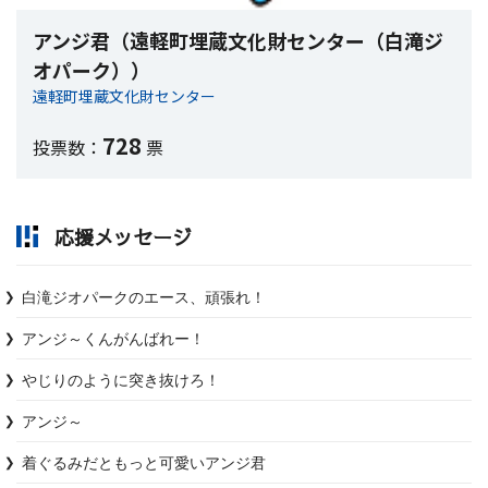
アンジ君（遠軽町埋蔵文化財センター（白滝ジ
オパーク））
遠軽町埋蔵文化財センター
728
投票数：
票
応援メッセージ
白滝ジオパークのエース、頑張れ！
アンジ～くんがんばれー！
やじりのように突き抜けろ！
アンジ～
着ぐるみだともっと可愛いアンジ君