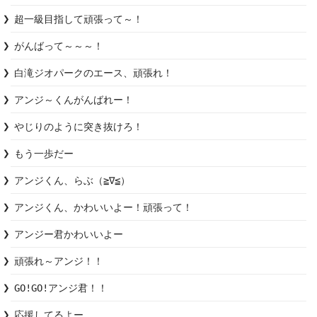
超一級目指して頑張って～！
がんばって～～～！
白滝ジオパークのエース、頑張れ！
アンジ～くんがんばれー！
やじりのように突き抜けろ！
もう一歩だー
アンジくん、らぶ（≧∇≦）
アンジくん、かわいいよー！頑張って！
アンジー君かわいいよー
頑張れ～アンジ！！
GO!GO!アンジ君！！
応援してるよー。