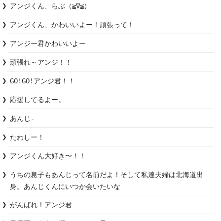
アンジくん、らぶ（≧∇≦）
アンジくん、かわいいよー！頑張って！
アンジー君かわいいよー
頑張れ～アンジ！！
GO!GO!アンジ君！！
応援してるよー。
あんじ-
たわしー！
アンジくん大好き〜！！
うちの息子もあんじって名前だよ！そして私達夫婦は北海道出
身。あんじくんにいつか会いたいな
がんばれ！アンジ君