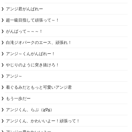
アンジ君がんばれー
超一級目指して頑張って～！
がんばって～～～！
白滝ジオパークのエース、頑張れ！
アンジ～くんがんばれー！
やじりのように突き抜けろ！
アンジ～
着ぐるみだともっと可愛いアンジ君
もう一歩だー
アンジくん、らぶ（≧∇≦）
アンジくん、かわいいよー！頑張って！