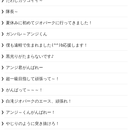
たわしカッコイイ～
隊長～
夏休みに初めてジオパークに行ってきました！
ガンバレ～アンジくん
僕も遠軽で生まれました(^^)b応援します！
黒光りがたまらないです♪
アンジ君がんばれー
超一級目指して頑張って～！
がんばって～～～！
白滝ジオパークのエース、頑張れ！
アンジ～くんがんばれー！
やじりのように突き抜けろ！