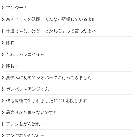
アンジー！
あんじくんの活躍、みんなが応援しているよ‼︎
十勝じゃないけど「とかち石」って言ったよネ
隊長！
たわしカッコイイ～
隊長～
夏休みに初めてジオパークに行ってきました！
ガンバレ～アンジくん
僕も遠軽で生まれました(^^)b応援します！
黒光りがたまらないです♪
アンジ君がんばれー
アンジ君がんばれー