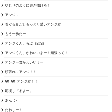
やじりのように突き抜けろ！
アンジ～
着ぐるみだともっと可愛いアンジ君
もう一歩だー
アンジくん、らぶ（≧∇≦）
アンジくん、かわいいよー！頑張って！
アンジー君かわいいよー
頑張れ～アンジ！！
GO!GO!アンジ君！！
応援してるよー。
あんじ-
たわしー！