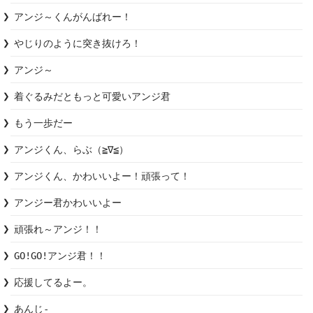
アンジ～くんがんばれー！
やじりのように突き抜けろ！
アンジ～
着ぐるみだともっと可愛いアンジ君
もう一歩だー
アンジくん、らぶ（≧∇≦）
アンジくん、かわいいよー！頑張って！
アンジー君かわいいよー
頑張れ～アンジ！！
GO!GO!アンジ君！！
応援してるよー。
あんじ-