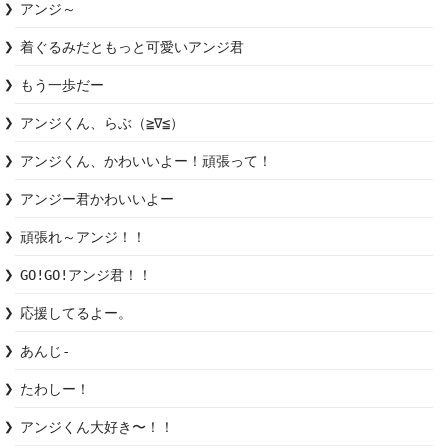
アンジ～
着ぐるみだともっと可愛いアンジ君
もう一歩だー
アンジくん、らぶ（≧∇≦）
アンジくん、かわいいよー！頑張って！
アンジー君かわいいよー
頑張れ～アンジ！！
GO!GO!アンジ君！！
応援してるよー。
あんじ-
たわしー！
アンジくん大好き〜！！