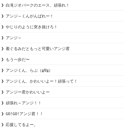
白滝ジオパークのエース、頑張れ！
アンジ～くんがんばれー！
やじりのように突き抜けろ！
アンジ～
着ぐるみだともっと可愛いアンジ君
もう一歩だー
アンジくん、らぶ（≧∇≦）
アンジくん、かわいいよー！頑張って！
アンジー君かわいいよー
頑張れ～アンジ！！
GO!GO!アンジ君！！
応援してるよー。