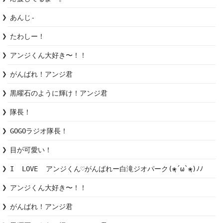
あんじ-
たわしー！
アンジくん大好き〜！！
がんばれ！アンジ君
黒曜石のように輝け！アンジ君
隊長！
GOGOラジオ隊長！
目が可愛い！
I  LOVE  アンジくん♡がんばれー白滝ジオパーク(❀ฺ´ω`❀ฺ)ﾉﾉ
アンジくん大好き〜！！
がんばれ！アンジ君