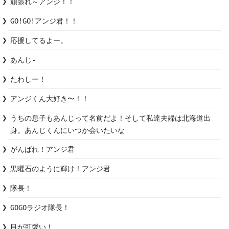
頑張れ～アンジ！！
GO!GO!アンジ君！！
応援してるよー。
あんじ-
たわしー！
アンジくん大好き〜！！
うちの息子もあんじって名前だよ！そして私達夫婦は北海道出
身。あんじくんにいつか会いたいな
がんばれ！アンジ君
黒曜石のように輝け！アンジ君
隊長！
GOGOラジオ隊長！
目が可愛い！