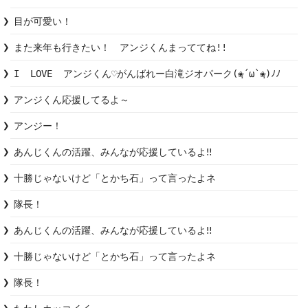
目が可愛い！
また来年も行きたい！　アンジくんまっててね!!
I  LOVE  アンジくん♡がんばれー白滝ジオパーク(❀ฺ´ω`❀ฺ)ﾉﾉ
アンジくん応援してるよ～
アンジー！
あんじくんの活躍、みんなが応援しているよ‼︎
十勝じゃないけど「とかち石」って言ったよネ
隊長！
あんじくんの活躍、みんなが応援しているよ‼︎
十勝じゃないけど「とかち石」って言ったよネ
隊長！