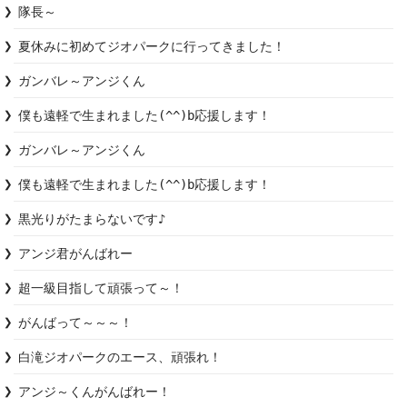
隊長～
夏休みに初めてジオパークに行ってきました！
ガンバレ～アンジくん
僕も遠軽で生まれました(^^)b応援します！
ガンバレ～アンジくん
僕も遠軽で生まれました(^^)b応援します！
黒光りがたまらないです♪
アンジ君がんばれー
超一級目指して頑張って～！
がんばって～～～！
白滝ジオパークのエース、頑張れ！
アンジ～くんがんばれー！