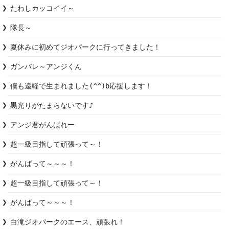
たわしカッコイイ～
隊長～
夏休みに初めてジオパークに行ってきました！
ガンバレ～アンジくん
僕も遠軽で生まれました(^^)b応援します！
黒光りがたまらないです♪
アンジ君がんばれー
超一級目指して頑張って～！
がんばって～～～！
超一級目指して頑張って～！
がんばって～～～！
白滝ジオパークのエース、頑張れ！