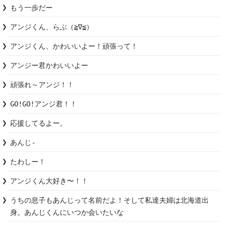
もう一歩だー
アンジくん、らぶ（≧∇≦）
アンジくん、かわいいよー！頑張って！
アンジー君かわいいよー
頑張れ～アンジ！！
GO!GO!アンジ君！！
応援してるよー。
あんじ-
たわしー！
アンジくん大好き〜！！
うちの息子もあんじって名前だよ！そして私達夫婦は北海道出
身。あんじくんにいつか会いたいな