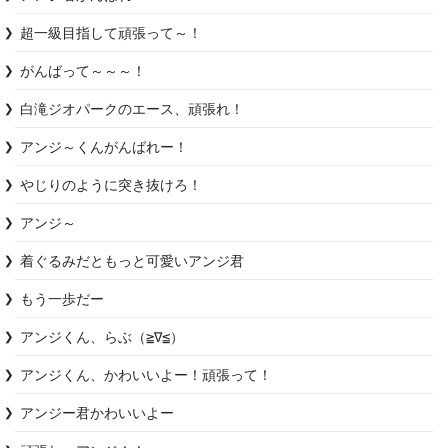
超一級目指して頑張って～！
がんばって～～～！
白滝ジオパークのエース、頑張れ！
アンジ～くんがんばれー！
やじりのように突き抜けろ！
アンジ～
着ぐるみだともっと可愛いアンジ君
もう一歩だー
アンジくん、らぶ（≧∇≦）
アンジくん、かわいいよー！頑張って！
アンジー君かわいいよー