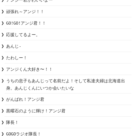
アンジー君かわいいよー
頑張れ～アンジ！！
GO!GO!アンジ君！！
応援してるよー。
あんじ-
たわしー！
アンジくん大好き〜！！
うちの息子もあんじって名前だよ！そして私達夫婦は北海道出
身。あんじくんにいつか会いたいな
がんばれ！アンジ君
黒曜石のように輝け！アンジ君
隊長！
GOGOラジオ隊長！