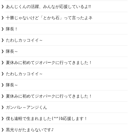
あんじくんの活躍、みんなが応援しているよ‼︎
十勝じゃないけど「とかち石」って言ったよネ
隊長！
たわしカッコイイ～
隊長～
夏休みに初めてジオパークに行ってきました！
たわしカッコイイ～
隊長～
夏休みに初めてジオパークに行ってきました！
ガンバレ～アンジくん
僕も遠軽で生まれました(^^)b応援します！
黒光りがたまらないです♪