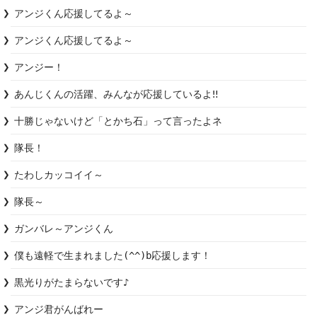
アンジくん応援してるよ～
アンジくん応援してるよ～
アンジー！
あんじくんの活躍、みんなが応援しているよ‼︎
十勝じゃないけど「とかち石」って言ったよネ
隊長！
たわしカッコイイ～
隊長～
ガンバレ～アンジくん
僕も遠軽で生まれました(^^)b応援します！
黒光りがたまらないです♪
アンジ君がんばれー