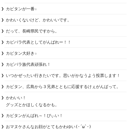
カピタンが一番☆
かわいくないけど、かわいいです。
だって、長崎県民ですから。
カピバラ代表としてがんばれー！！
カピタン大好き☆
カピバラ族代表頑張れ！
いつかぜったい行きたいです。思いがかなうよう投票します！
カピタン、広島から３兄弟とともに応援するけぇがんばって。
かわいい！

グッズとかほしくなるかも。
カピタンがんばれ～！ぴぃい！
おマヌケさんなお顔がとてもかわゆい(･´ω`･)