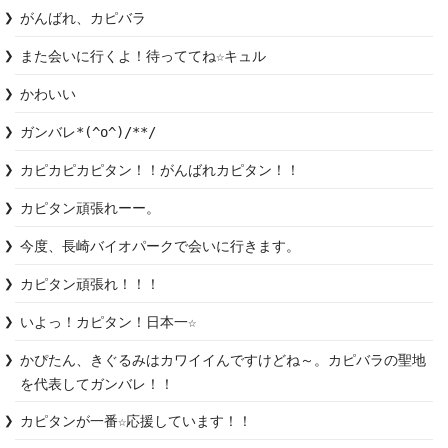
また会いに行くよ！待っててね☆キュル
かわいい
ガンバレ*(^o^)/**/
カピカピカピタン！！がんばれカピタン！！
今度、長崎バイオパークで会いに行きます。
カピタン頑張れ！！！
いよっ！カピタン！日本一☆
かぴたん、きぐるみはカワイイんですけどね～。カピバラの聖地
を代表してガンバレ！！