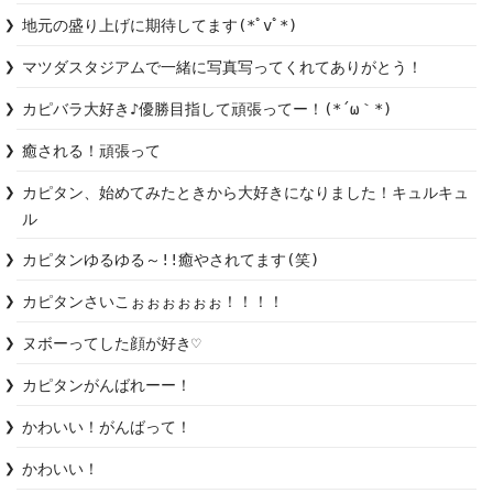
地元の盛り上げに期待してます(*ﾟvﾟ*)
マツダスタジアムで一緒に写真写ってくれてありがとう！
カピバラ大好き♪優勝目指して頑張ってー！(*´ω｀*)
癒される！頑張って
カピタン、始めてみたときから大好きになりました！キュルキュ
ル
カピタンゆるゆる～!!癒やされてます(笑)
カピタンさいこぉぉぉぉぉぉ！！！！
ヌボーってした顔が好き♡
カピタンがんばれーー！
かわいい！がんばって！
かわいい！