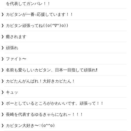
を代表してガンバレ！！
カピタン頑張ってね((o(^∇^)o))
癒されます
頑張れ
ファイト〜
名前も愛らしいカピタン、日本一目指して頑張れ❗️
カピたんがんばれ！大好きカピたん！
キュッ
ボーとしているところがかわいいです。頑張って！！
長崎を代表するゆるきゃらになれ～！！！
カピタン大好き〜♡(o^^o)