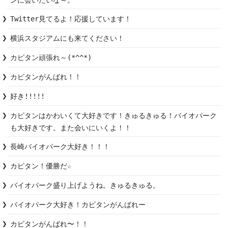
ンに会いたいな～。　
Twitter見てるよ！応援しています！
横浜スタジアムにも来てください！
カピタン頑張れ～(*^^*)
カピタンがんばれ！！
好き!!!!!
カピタンはかわいくて大好きです！きゅるきゅる！バイオパーク
も大好きです。また会いにいくよ！！
長崎バイオパーク大好き！！！
カピタン！優勝だ☆
バイオパーク盛り上げようね。きゅるきゅる。
カピタンがんばれ〜！！