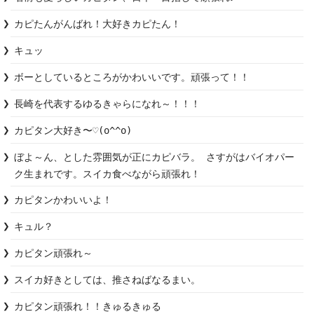
カピたんがんばれ！大好きカピたん！
キュッ
ボーとしているところがかわいいです。頑張って！！
長崎を代表するゆるきゃらになれ～！！！
カピタン大好き〜♡(o^^o)
ぼよ～ん、とした雰囲気が正にカピバラ。 さすがはバイオパー
カピタンかわいいよ！
キュル？
カピタン頑張れ～
スイカ好きとしては、推さねばなるまい。
カピタン頑張れ！！きゅるきゅる