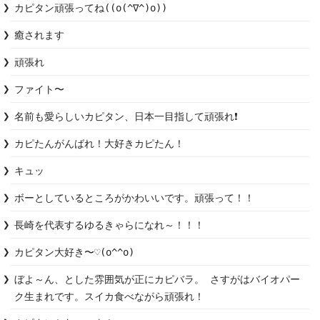
カピタン頑張ってね((o(^∇^)o))
癒されます
頑張れ
ファイト〜
名前も愛らしいカピタン、日本一目指して頑張れ❗️
カピたんがんばれ！大好きカピたん！
キュッ
ボーとしているところがかわいいです。頑張って！！
長崎を代表するゆるきゃらになれ～！！！
カピタン大好き〜♡(o^^o)
ぼよ～ん、とした雰囲気が正にカピバラ。 さすがはバイオパー