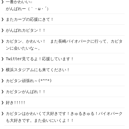
一番かわいい☆

がんばれー（｀・ω・´）
またカープの応援にきて！
がんばれカピタン！！
カピタン、かわいい！　また長崎バイオパークに行って、カピタ
ンに会いたいな～。　
Twitter見てるよ！応援しています！
横浜スタジアムにも来てください！
カピタン頑張れ～(*^^*)
カピタンがんばれ！！
好き!!!!!
カピタンはかわいくて大好きです！きゅるきゅる！バイオパーク
も大好きです。また会いにいくよ！！