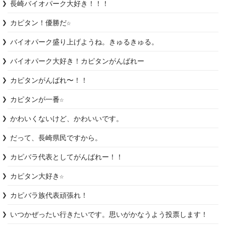
長崎バイオパーク大好き！！！
カピタン！優勝だ☆
バイオパーク盛り上げようね。きゅるきゅる。
カピタンがんばれ〜！！
カピタンが一番☆
かわいくないけど、かわいいです。
だって、長崎県民ですから。
カピバラ代表としてがんばれー！！
カピタン大好き☆
カピバラ族代表頑張れ！
いつかぜったい行きたいです。思いがかなうよう投票します！