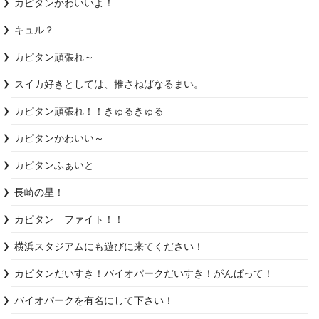
カピタンかわいいよ！
キュル？
カピタン頑張れ～
スイカ好きとしては、推さねばなるまい。
カピタン頑張れ！！きゅるきゅる
カピタンかわいい～
カピタンふぁいと
長崎の星！
カピタン　ファイト！！
横浜スタジアムにも遊びに来てください！
カピタンだいすき！バイオパークだいすき！がんばって！
バイオパークを有名にして下さい！