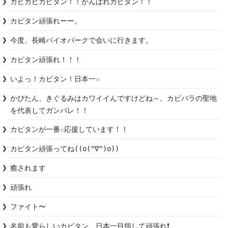
カピカピカピタン！！がんばれカピタン！！
今度、長崎バイオパークで会いに行きます。
カピタン頑張れ！！！
いよっ！カピタン！日本一☆
かぴたん、きぐるみはカワイイんですけどね～。カピバラの聖地
を代表してガンバレ！！
カピタン頑張ってね((o(^∇^)o))
癒されます
頑張れ
ファイト〜
名前も愛らしいカピタン、日本一目指して頑張れ❗️