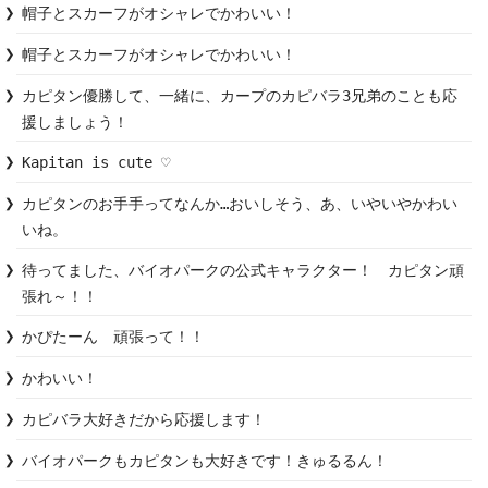
帽子とスカーフがオシャレでかわいい！
帽子とスカーフがオシャレでかわいい！
カピタン優勝して、一緒に、カープのカピバラ3兄弟のことも応
援しましょう！
Kapitan is cute ♡
カピタンのお手手ってなんか…おいしそう、あ、いやいやかわい
いね。
待ってました、バイオパークの公式キャラクター！　カピタン頑
張れ～！！
かぴたーん　頑張って！！
かわいい！
カピバラ大好きだから応援します！
バイオパークもカピタンも大好きです！きゅるるん！