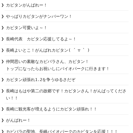
カピタンがんばれー！
やっぱりカピタンがナンバーワン！
カピタン可愛いよ～！
長崎代表　カピタン応援してるよ～！
長崎よいとこ！がんばれカピタン( ´ ▽ ` )
仲間思いの素敵なカピバラさん、カピタン！

トップになったらお祝いしにバイオパークに行きます！
カピタン頑張れ1.2を争うゆるさだぞ
長崎はもはや第二の故郷です！カピタンさん！がんばってくださ
い！！
長崎に観光客が増えるようにカピタン頑張れ！！
がんばれー！
カピバラの聖地、長崎バイオパークのカピタンを応援！！！