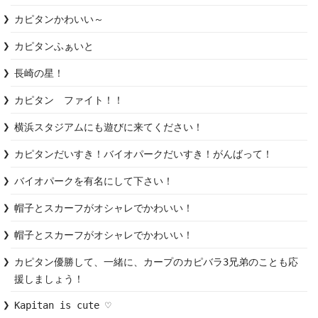
カピタンかわいい～
カピタンふぁいと
長崎の星！
カピタン　ファイト！！
横浜スタジアムにも遊びに来てください！
カピタンだいすき！バイオパークだいすき！がんばって！
バイオパークを有名にして下さい！
帽子とスカーフがオシャレでかわいい！
帽子とスカーフがオシャレでかわいい！
カピタン優勝して、一緒に、カープのカピバラ3兄弟のことも応
援しましょう！
Kapitan is cute ♡