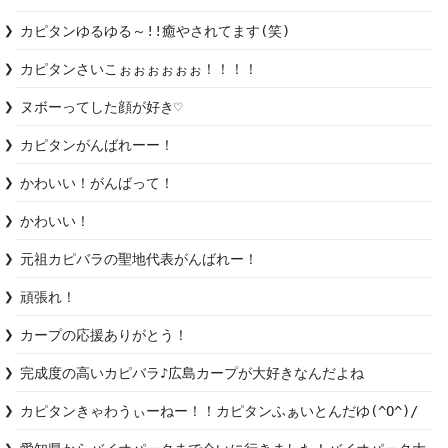
カピタンゆるゆる～!!癒やされてます(笑)
カピタンさいこぉぉぉぉぉぉ！！！！
ヌボーってした顔が好き♡
カピタンがんばれーー！
かわいい！がんばって！
かわいい！
元祖カピバラの聖地代表がんばれー！
頑張れ！
カープの応援ありがとう！
完成度の高いカピバラ♪広島カープが大好きなんだよね
カピタンきゃわうぃーねー！！カピタンふぁいとんだゆ(^O^)/