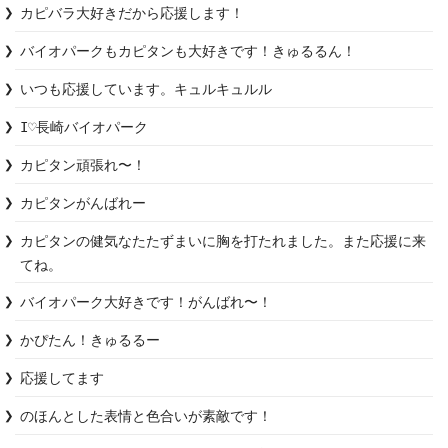
カピバラ大好きだから応援します！
バイオパークもカピタンも大好きです！きゅるるん！
いつも応援しています。キュルキュルル
I♡長崎バイオパーク
カピタン頑張れ〜！
カピタンがんばれー
カピタンの健気なたたずまいに胸を打たれました。また応援に来
てね。
バイオパーク大好きです！がんばれ〜！
かぴたん！きゅるるー
応援してます
のほんとした表情と色合いが素敵です！