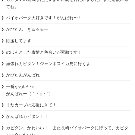
てね。
バイオパーク大好きです！がんばれ〜！
かぴたん！きゅるるー
応援してます
のほんとした表情と色合いが素敵です！
頑張れカピタン！ジャンボスイカ見に行くよ
かぴたんがんばれ
一番かわいい☆

がんばれー（｀・ω・´）
またカープの応援にきて！
がんばれカピタン！！
カピタン、かわいい！　また長崎バイオパークに行って、カピタ