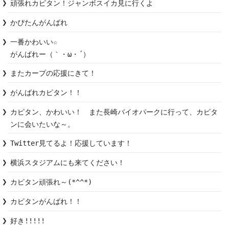
頑張れカピタン！ジャンボスイカ見に行くよ
かぴたんがんばれ
一番かわいい☆

がんばれー（｀・ω・´）
またカープの応援にきて！
がんばれカピタン！！
カピタン、かわいい！　また長崎バイオパークに行って、カピタ
ンに会いたいな～。　
Twitter見てるよ！応援しています！
横浜スタジアムにも来てください！
カピタン頑張れ～(*^^*)
カピタンがんばれ！！
好き!!!!!