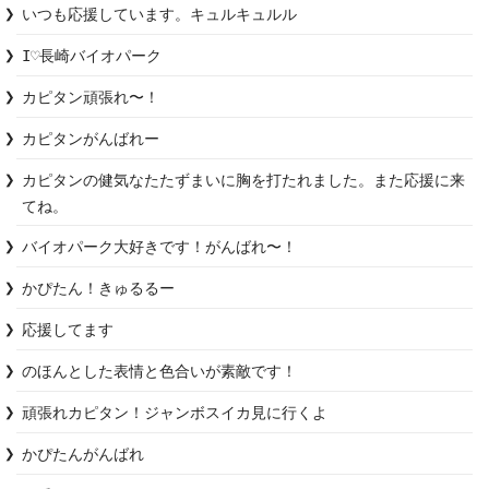
いつも応援しています。キュルキュルル
I♡長崎バイオパーク
カピタン頑張れ〜！
カピタンがんばれー
カピタンの健気なたたずまいに胸を打たれました。また応援に来
てね。
バイオパーク大好きです！がんばれ〜！
かぴたん！きゅるるー
応援してます
のほんとした表情と色合いが素敵です！
頑張れカピタン！ジャンボスイカ見に行くよ
かぴたんがんばれ