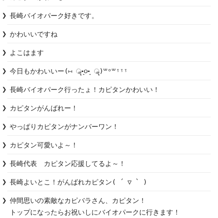
長崎バイオパーク好きです。
かわいいですね
よこはます
今日もかわいいー(⑅ ॣ•͈૦•͈ ॣ)꒳ᵒ꒳ᵎᵎᵎ
長崎バイオパーク行ったょ！カピタンかわいい！
カピタンがんばれー！
やっぱりカピタンがナンバーワン！
カピタン可愛いよ～！
長崎代表　カピタン応援してるよ～！
長崎よいとこ！がんばれカピタン( ´ ▽ ` )
仲間思いの素敵なカピバラさん、カピタン！

トップになったらお祝いしにバイオパークに行きます！