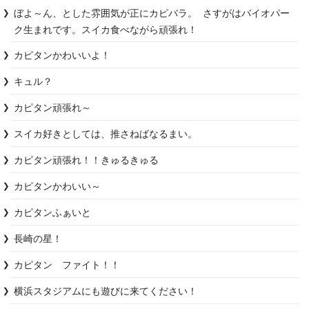
ぼよ～ん、とした雰囲気が正にカピバラ。 さすがはバイオパー
カピタンかわいいよ！
キュル？
カピタン頑張れ～
スイカ好きとしては、推さねばなるまい。
カピタン頑張れ！！きゅるきゅる
カピタンかわいい～
カピタンふぁいと
長崎の星！
カピタン　ファイト！！
横浜スタジアムにも遊びに来てください！