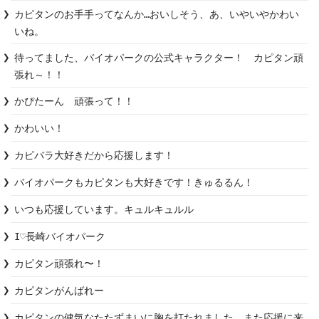
カピタンのお手手ってなんか…おいしそう、あ、いやいやかわい
いね。
待ってました、バイオパークの公式キャラクター！　カピタン頑
張れ～！！
かぴたーん　頑張って！！
かわいい！
カピバラ大好きだから応援します！
バイオパークもカピタンも大好きです！きゅるるん！
いつも応援しています。キュルキュルル
I♡長崎バイオパーク
カピタン頑張れ〜！
カピタンがんばれー
カピタンの健気なたたずまいに胸を打たれました。また応援に来