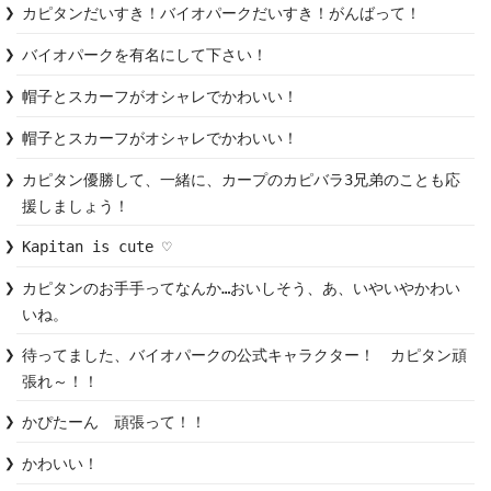
カピタンだいすき！バイオパークだいすき！がんばって！
バイオパークを有名にして下さい！
帽子とスカーフがオシャレでかわいい！
帽子とスカーフがオシャレでかわいい！
カピタン優勝して、一緒に、カープのカピバラ3兄弟のことも応
援しましょう！
Kapitan is cute ♡
カピタンのお手手ってなんか…おいしそう、あ、いやいやかわい
いね。
待ってました、バイオパークの公式キャラクター！　カピタン頑
張れ～！！
かぴたーん　頑張って！！
かわいい！