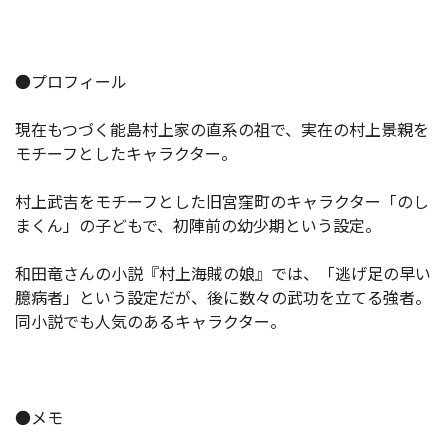
●プロフィール
現在もつづく能島村上家の直系の祖で、実在の村上景親を
モチーフとしたキャラクター。
村上武吉をモチーフとした旧宮窪町のキャラクター「のし
まくん」の子どもで、初陣前の幼少期という設定。
和田竜さんの小説『村上海賊の娘』では、「逃げ足の早い
臆病者」という設定だが、後に数々の武功を立てる強者。
同小説でも人気のあるキャラクター。
●メモ