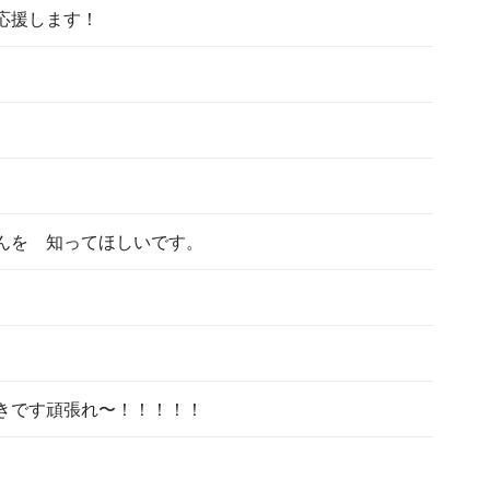
応援します！
んを　知ってほしいです。
きです頑張れ〜！！！！！