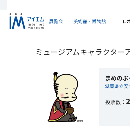
展覧会
美術館・博物館
レ
ミュージアムキャラクターア
まめのぶ
滋賀県立安
投票数：