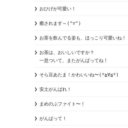
おひげが可愛い！
癒されます～(°▽°)
お茶を飲んでる姿も、ほっこり可愛いね！
お茶は、おいしいですか？

一息ついて、またがんばってね！
そら豆あたま！かわいいね〜(*≧∀≦*)
安土がんばれ！
まめのぶファイト〜！
がんばって！