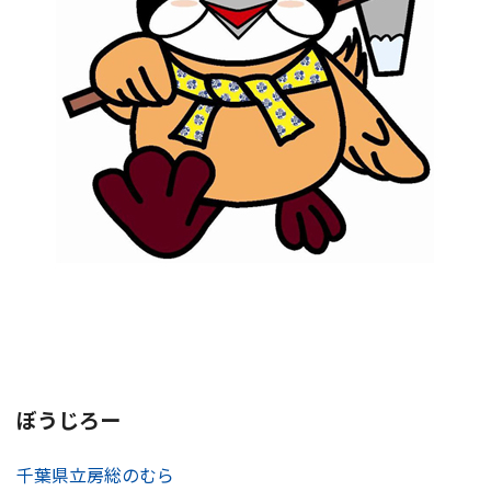
ぼうじろー
千葉県立房総のむら