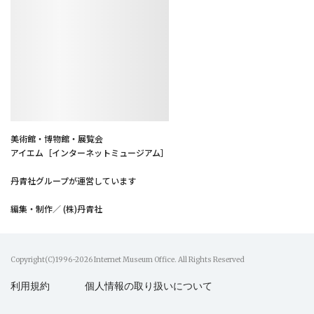
美術館・博物館・展覧会
アイエム［インターネットミュージアム］
丹青社グループが運営しています
編集・制作／ (株)丹青社
Copyright(C)1996-2026 Internet Museum Office. All Rights Reserved
利用規約
個人情報の取り扱いについて