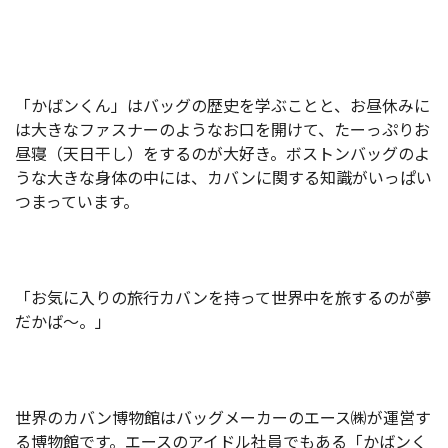
「かばンくん」はバッグの歴史を学ぶことと、お昼休みに
は大きなファスナーのようなお口を開けて、たーっぷりお
昼寝（天日干し）をするのが大好き。ボストンバッグのよ
うな大きな身体の中には、カバンに関する知識がいっぱい
つまっています。
「お気に入りの旅行カバンを持って世界中を旅するのが夢
だかば～。」
世界のカバン博物館はバッグメーカーのエース㈱が運営す
る博物館です。エースのアイドル社員でもある「かばンく