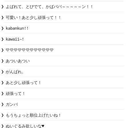
よばれて、とびでて、かばババ～～～～～ン！！
可愛い！あと少し頑張って！！
kabankun!!
kawaii~!
💛💛💛💛💛💛💛💛💛💛💛💛
あついあつい
がんばれ。
あと少し頑張って！
頑張って！
ガンバ
もうちょっと順位上げたいね！
ぬいぐるみ欲しいな♥️