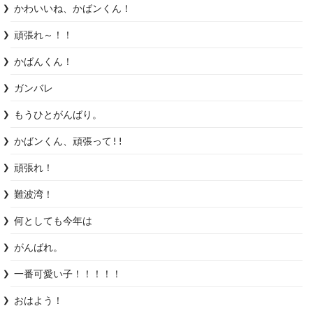
かわいいね、かばンくん！
頑張れ～！！
かばんくん！
ガンバレ
もうひとがんばり。
かばンくん、頑張って!!
頑張れ！
難波湾！
何としても今年は
がんばれ。
一番可愛い子！！！！！
おはよう！