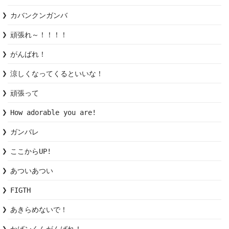
カバンクンガンバ
頑張れ～！！！！
がんばれ！
涼しくなってくるといいな！
頑張って
How adorable you are!
ガンバレ
ここからUP!
あついあつい
FIGTH
あきらめないで！