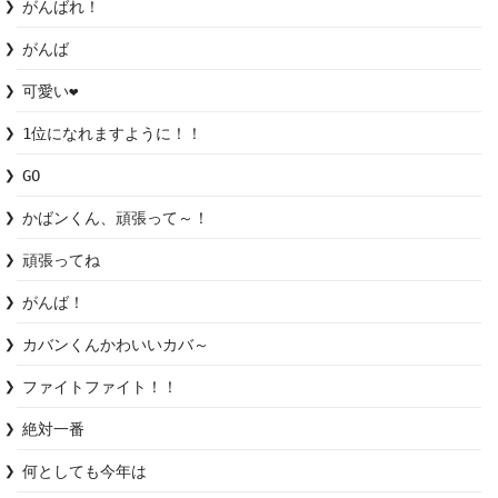
がんばれ！
がんば
可愛い❤️
1位になれますように！！
GO
かばンくん、頑張って～！
頑張ってね
がんば！
カバンくんかわいいカバ～
ファイトファイト！！
絶対一番
何としても今年は