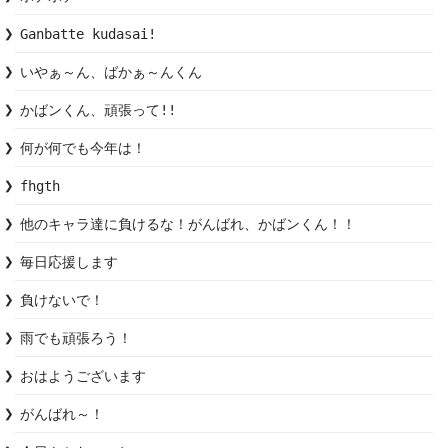
Ganbatte kudasai!
いやぁ～ん、ばかぁ～んくん
かばンくん、頑張って!!
何が何でも今年は！
fhgth
他のキャラ達に負けるな！がんばれ、かばンくん！！
毎日応援します
負けないで！
雨でも頑張ろう！
おはようございます
がんばれ～！