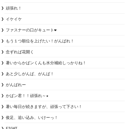
頑張れ！
イケイケ
ファスナーの口がキュート❤️
もう１つ順位を上げたい！がんばれ！
念ずれば花開く
暑いからかばンくんも水分補給しっかりね！
あと少しがんば、がんば！
がんばれー
かばン君！！頑張れ～★
暑い毎日が続きますが、頑張って下さい！
俊足、追い込み、いけーっ！
FIGHT