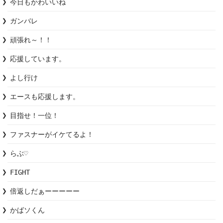
今日もかわいいね
ガンバレ
頑張れ～！！
応援しています。
よし行け
エースも応援します。
目指せ！一位！
ファスナーがイケてるよ！
らぶ♡
FIGHT
倍返しだぁーーーーー
かばソくん