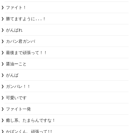
ファイト！
勝てますように...！
がんばれ
カバン君ガンバ
最後まで頑張って！！
醤油ーこと
がんば
ガンバレ！！
可愛いです
ファイト一発
癒し系、たまらんですな！
かばンくん、頑張って!!