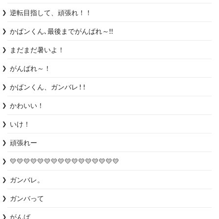
逆転目指して、頑張れ！！
かばンくん､最後までがんばれ～‼️
まだまだ暑いよ！
がんばれ～！
かばンくん、ガンバレ!!
かわいい！
いけ！
頑張れー
💛💛💛💛💛💛💛💛💛💛💛💛💛💛💛💛
ガンバレ。
ガンバって
がんば