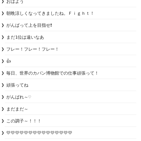
おはよう
朝晩涼しくなってきましたね。Ｆｉｇｈｔ！
がんばって上を目指せ❗
まだ1位は遠いなあ
フレー！フレー！フレー！
👍
毎日、世界のカバン博物館での仕事頑張って！
頑張ってね
がんばれ～♡
まだまだ～
この調子～！！！
💛💛💛💛💛💛💛💛💛💛💛💛💛💛💛