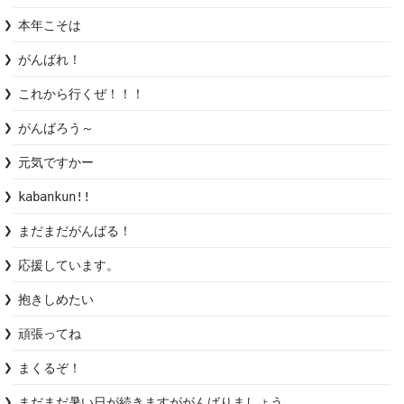
本年こそは
がんばれ！
これから行くぜ！！！
がんばろう～
元気ですかー
kabankun!!
まだまだがんばる！
応援しています。
抱きしめたい
頑張ってね
まくるぞ！
まだまだ暑い日が続きますががんばりましょう