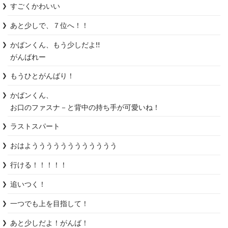
すごくかわいい
あと少しで、７位へ！！
かばンくん、もう少しだよ‼️

がんばれー
もうひとがんばり！
かばンくん、

お口のファスナ－と背中の持ち手が可愛いね！
ラストスパート
おはようううううううううううう
行ける！！！！！
追いつく！
一つでも上を目指して！
あと少しだよ！がんば！