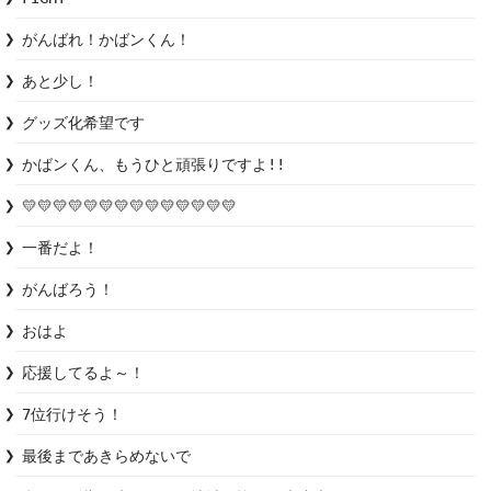
がんばれ！かばンくん！
あと少し！
グッズ化希望です
かばンくん、もうひと頑張りですよ!!
💛💛💛💛💛💛💛💛💛💛💛💛💛💛
一番だよ！
がんばろう！
おはよ
応援してるよ～！
7位行けそう！
最後まであきらめないで