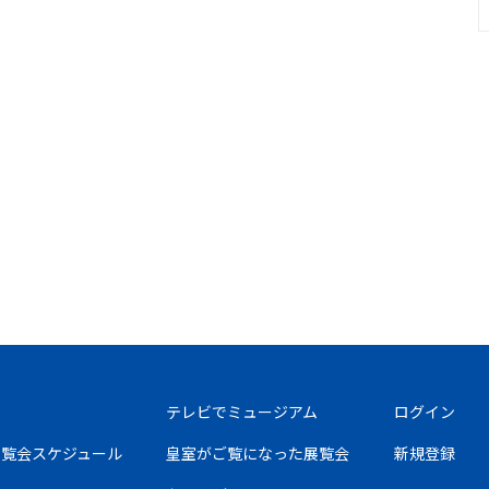
テレビでミュージアム
ログイン
の展覧会スケジュール
皇室がご覧になった展覧会
新規登録