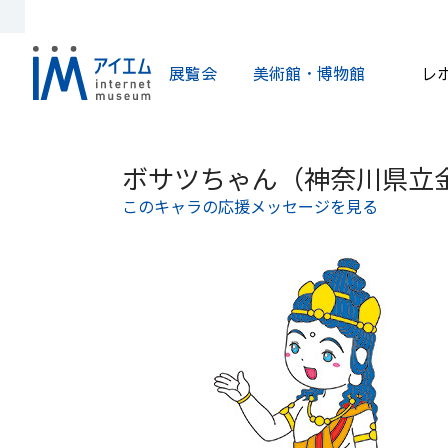
展覧会
美術館・博物館
レ
ボサツちゃん（神奈川県立
このキャラの応援メッセージを見る