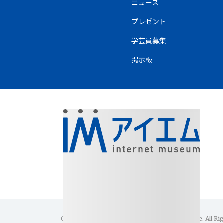
ニュース
プレゼント
学芸員募集
掲示板
Copyright(C)1996-2026 Internet Museum Office. All Ri