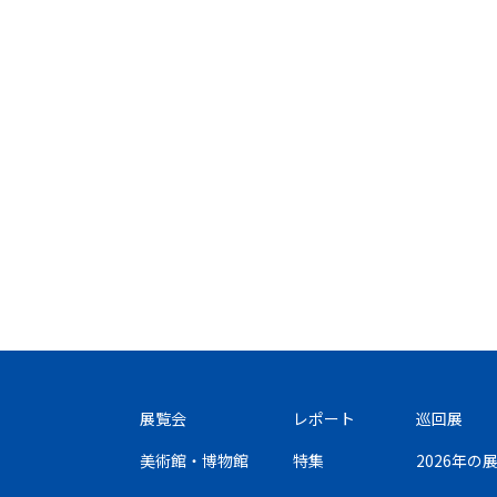
展覧会
レポート
巡回展
美術館・博物館
特集
2026年