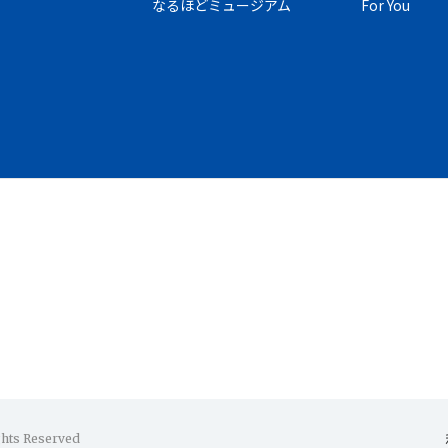
なるほどミュージアム
For You
ghts Reserved