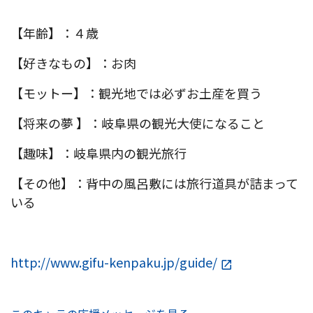
【年齢】：４歳
【好きなもの】：お肉
【モットー】：観光地では必ずお土産を買う
【将来の夢 】：岐阜県の観光大使になること
【趣味】：岐阜県内の観光旅行
【その他】：背中の風呂敷には旅行道具が詰まって
いる
http://www.gifu-kenpaku.jp/guide/