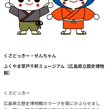
くさどっきー・せんちゃん
ふくやま草戸千軒ミュージアム［広島県立歴史博物
館］
くさどっきー
広島県立歴史博物館のマークを頭にかぶらせまし