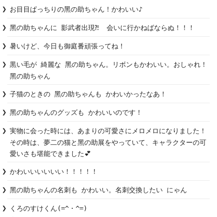
お目目ぱっちりの黑の助ちゃん！かわいい♪
黑の助ちゃんに 影武者出現⁈  会いに行かねばならぬ！！！
暑いけど、今日も御庭番頑張ってね！
黒い毛が 綺麗な 黑の助ちゃん。リボンもかわいい。おしゃれ！
黑の助ちゃん
子猫のときの 黑の助ちゃんも かわいかったなあ！
黑の助ちゃんのグッズも かわいいのです！
実物に会った時には、あまりの可愛さにメロメロになりました！

その時は、夢二の猫と黑の助展をやっていて、キャラクターの可
愛いさも堪能できました💕
かわいいいいいい！！！！！
黑の助ちゃんの名刺も かわいい。名刺交換したい にゃん
くろのすけくん(=^・^=)
