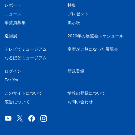
レポート
特集
ニュース
プレゼント
学芸員募集
掲示板
巡回展
2026年の展覧会スケジュール
テレビでミュージアム
皇室がご覧になった展覧会
なるほどミュージアム
ログイン
新規登録
For You
このサイトについて
情報の登録について
広告について
お問い合わせ