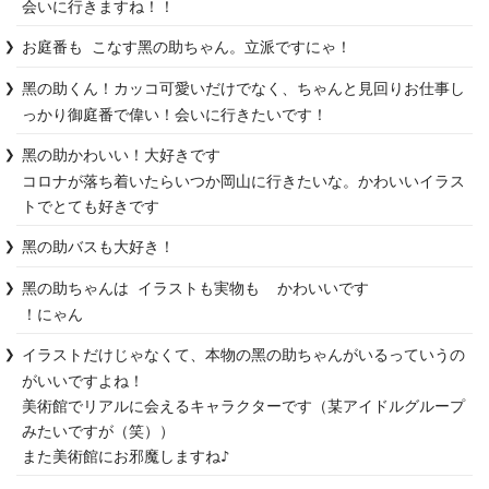
会いに行きますね！！
お庭番も こなす黑の助ちゃん。立派ですにゃ！
黑の助くん！カッコ可愛いだけでなく、ちゃんと見回りお仕事し
っかり御庭番で偉い！会いに行きたいです！
黑の助かわいい！大好きです

コロナが落ち着いたらいつか岡山に行きたいな。かわいいイラス
トでとても好きです
黑の助バスも大好き！
黑の助ちゃんは イラストも実物も  かわいいです

！にゃん
イラストだけじゃなくて、本物の黑の助ちゃんがいるっていうの
がいいですよね！

美術館でリアルに会えるキャラクターです（某アイドルグループ
みたいですが（笑））

また美術館にお邪魔しますね♪