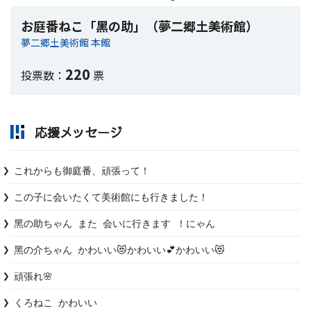
お庭番ねこ「黑の助」（夢二郷土美術館）
夢二郷土美術館 本館
220
投票数：
票
応援メッセージ
これからも御庭番、頑張って！
この子に会いたくて美術館にも行きました！
黑の助ちゃん また 会いに行きます ！にゃん
黑の介ちゃん かわいい😻かわいい💕かわいい😻
頑張れ🌸
くろねこ かわいい