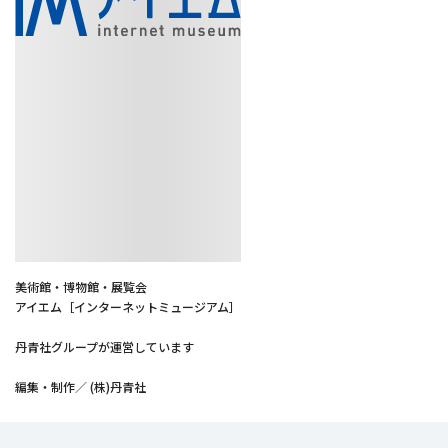
美術館・博物館・展覧会
アイエム［インターネットミュージアム］
丹青社グループが運営しています
編集・制作／ (株)丹青社