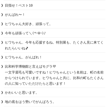
目指せ！ベスト10
がんばれ〜！
ヒワちゃん大好き、頑張って。
今年も頑張って＼(*⌒0⌒)♪
ヒワちゃん、今年も応援するね。特別展も、たくさん見に来てく
れたらいいね🎵
ヒワちゃん、がんばれ！
比和科学博物館と言えばモグラ💜

一文字眉毛も可愛いですね！ヒワちゃんという名前は、町の名前
からつけられています。ヒワちゃんと共に、比和の町もたくさん
の人に知っていただけたらと思います！
かわいいと思います。
地の底をはう勢いでがんばろう。