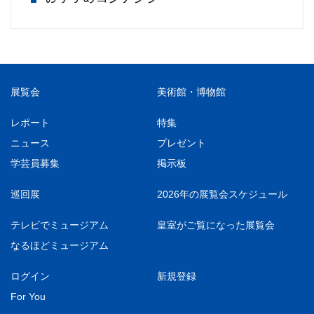
展覧会
美術館・博物館
レポート
特集
ニュース
プレゼント
学芸員募集
掲示板
巡回展
2026年の展覧会スケジュール
テレビでミュージアム
皇室がご覧になった展覧会
なるほどミュージアム
ログイン
新規登録
For You