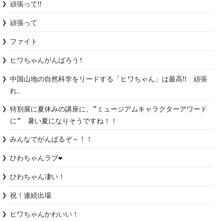
頑張って‼️
頑張って
ファイト
ヒワちゃんがんばろう!
中国山地の自然科学をリードする「ヒワちゃん」は最高‼️　頑張
れ。
特別展に夏休みの講座に、”ミュージアムキャラクターアワード
に”　暑い夏になりそうですね！！
みんなでがんばるぞ～！！
ひわちゃんラブ❤️
ひわちゃん凄い！
祝！連続出場
ヒワちゃんかわいい！