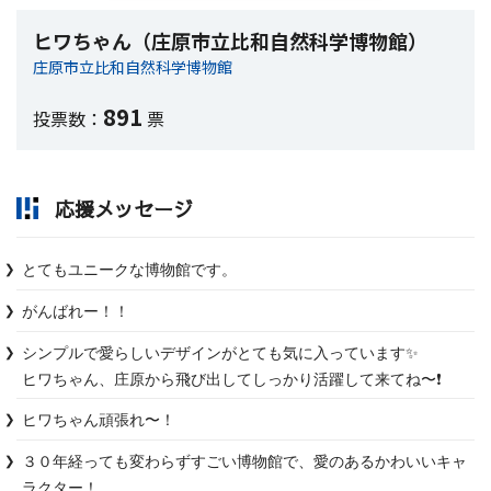
ヒワちゃん（庄原市立比和自然科学博物館）
庄原市立比和自然科学博物館
891
投票数：
票
応援メッセージ
とてもユニークな博物館です。
がんばれー！！
シンプルで愛らしいデザインがとても気に入っています✨

ヒワちゃん、庄原から飛び出してしっかり活躍して来てね〜❗️
ヒワちゃん頑張れ〜！
３０年経っても変わらずすごい博物館で、愛のあるかわいいキャ
ラクター！