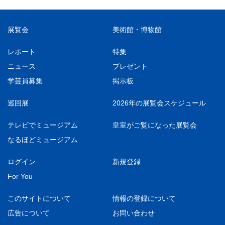
展覧会
美術館・博物館
レポート
特集
ニュース
プレゼント
学芸員募集
掲示板
巡回展
2026年の展覧会スケジュール
テレビでミュージアム
皇室がご覧になった展覧会
なるほどミュージアム
ログイン
新規登録
For You
このサイトについて
情報の登録について
広告について
お問い合わせ