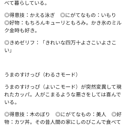
べて暮らしている。
◎得意技：かえる泳ぎ ◎にがてなもの：いもり
◎好物：もちろんキューリともろみ。かき氷のミル
ク金時も好き。
◎きめゼリフ：「きれいな四万十よさこいよさこ
い」
うまのすけっぴ（わるさモード）
うまのすけっぴ（よいこモード）が突然変異して現
れたカッパ。人がこまるような悪さをしては喜んで
いる。
◎得意技：木のぼり ◎にがてなもの：美人 ◎好
物：カツ丼。その昔人間の家にしのびこんで食べて